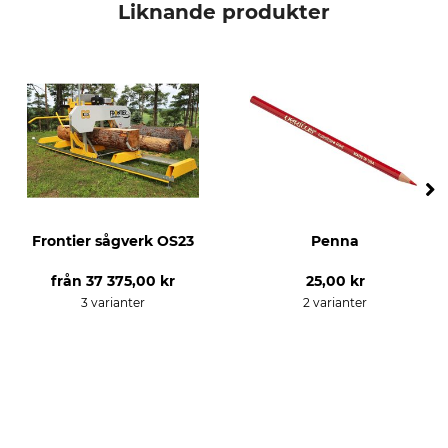
Liknande produkter
Frontier sågverk OS23
Penna
från
37 375,00 kr
25,00 kr
3 varianter
2 varianter