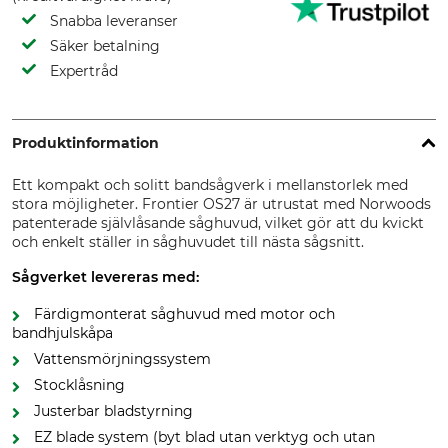
Snabba leveranser
Säker betalning
Expertråd
Produktinformation
Ett kompakt och solitt bandsågverk i mellanstorlek med
stora möjligheter. Frontier OS27 är utrustat med Norwoods
patenterade självlåsande såghuvud, vilket gör att du kvickt
och enkelt ställer in såghuvudet till nästa sågsnitt.
Sågverket levereras med:
Färdigmonterat såghuvud med motor och
bandhjulskåpa
Vattensmörjningssystem
Stocklåsning
Justerbar bladstyrning
EZ blade system (byt blad utan verktyg och utan