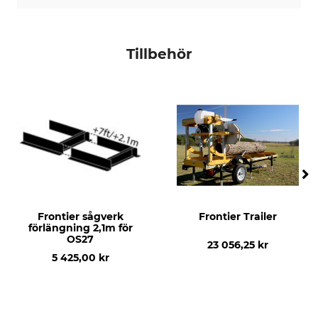
Tillbehör
Frontier sågverk
Frontier Trailer
förlängning 2,1m för
OS27
23 056,25 kr
5 425,00 kr