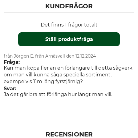
KUNDFRÅGOR
Det finns 1 frågor totalt
Ställ produktfråga
från Jörgen E. från Arnäsvall den 12.12.2024
Fråga:
Kan man köpa fler än en förlängare till detta sågverk
om man vill kunna såga speciella sortiment,
exempelvis 11m lång fyrstjärnig?
Svar:
Ja det går bra att förlänga hur långt man vill.
RECENSIONER