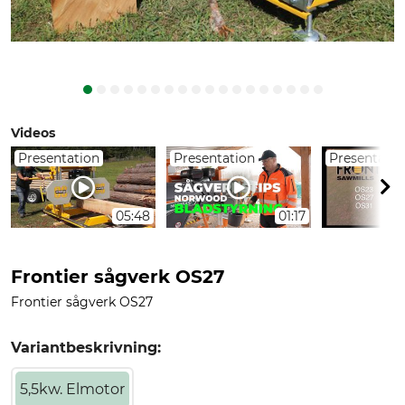
Videos
Presentation
Presentation
Presentatio
05:48
01:17
Frontier sågverk OS27
Frontier sågverk OS27
Variantbeskrivning:
5,5kw. Elmotor