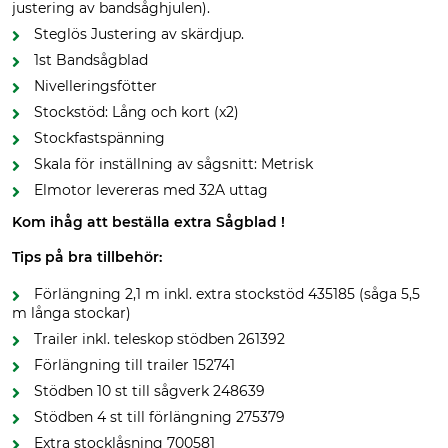
justering av bandsåghjulen).
Steglös Justering av skärdjup.
1st Bandsågblad
Nivelleringsfötter
Stockstöd: Lång och kort (x2)
Stockfastspänning
Skala för inställning av sågsnitt: Metrisk
Elmotor levereras med 32A uttag
Kom ihåg att beställa extra Sågblad !
Tips på bra tillbehör:
Förlängning 2,1 m inkl. extra stockstöd 435185 (såga 5,5
m långa stockar)
Trailer inkl. teleskop stödben 261392
Förlängning till trailer 152741
Stödben 10 st till sågverk 248639
Stödben 4 st till förlängning 275379
Extra stocklåsning 700581