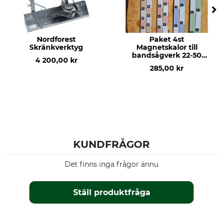
Nordforest
Paket 4st
Skränkverktyg
Magnetskalor till
bandsågverk 22-50
4 200,00 kr
mm
285,00 kr
KUNDFRÅGOR
Det finns inga frågor ännu
Ställ produktfråga