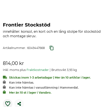
Frontier Stockstöd
innehåller: konsol, en kort och en lång stolpe för stockstöd
och montage skruv.
Artikelnummer.:
6049447668
814,00 kr
Inkl. moms plus
Fraktkostnader
Bruttovikt 3,93 kg
Skickas inom 1-3 arbetsdagar | Mer än 10 artiklar i lager.
Kan inte hämtas.
Kan inte hämtas i varuutlämning i Hammerdal.
Mer än 10 st i lager i Vansbro.