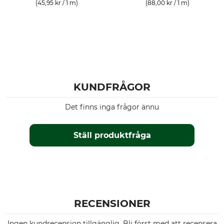
(45,95 kr / 1 m)
(88,00 kr / 1 m)
KUNDFRÅGOR
Det finns inga frågor ännu
Ställ produktfråga
RECENSIONER
Ingen kundrecension tillgänglig. Bli först med att recensera