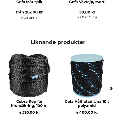
Gefa Märlspik
Gefa Vävtejp, svart
från
262,00 kr
130,00 kr
(2,60 kr / 1 m)
2 varianter
Liknande produkter
Cobra Rep för
Gefa Hålflätad Lina 10 t
Kronsäkring, 100 m
polyamid
4 595,00 kr
4 400,00 kr