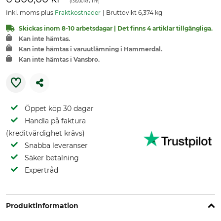
(
136,00 kr
/ 1 m)
Inkl. moms plus
Fraktkostnader
Bruttovikt 6,374 kg
Skickas inom 8-10 arbetsdagar | Det finns 4 artiklar tillgängliga.
Kan inte hämtas.
Kan inte hämtas i varuutlämning i Hammerdal.
Kan inte hämtas i Vansbro.
Öppet köp 30 dagar
Handla på faktura
(kreditvärdighet krävs)
Snabba leveranser
Säker betalning
Expertråd
Produktinformation