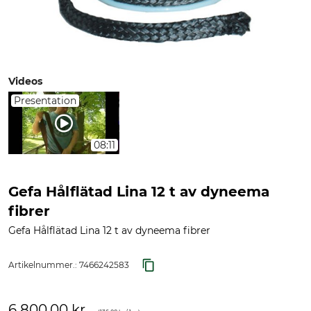
Videos
Presentation
08:11
Gefa Hålflätad Lina 12 t av dyneema
fibrer
Gefa Hålflätad Lina 12 t av dyneema fibrer
Artikelnummer.:
7466242583
6 800,00 kr