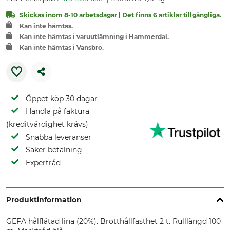
Skickas inom 8-10 arbetsdagar | Det finns 6 artiklar tillgängliga.
Kan inte hämtas.
Kan inte hämtas i varuutlämning i Hammerdal.
Kan inte hämtas i Vansbro.
Öppet köp 30 dagar
Handla på faktura
(kreditvärdighet krävs)
Snabba leveranser
Säker betalning
Expertråd
Produktinformation
GEFA hålflätad lina (20%). Brotthållfasthet 2 t. Rulllängd 100