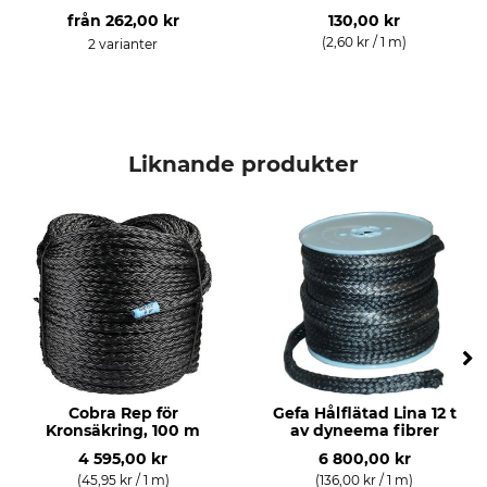
från
262,00 kr
130,00 kr
(2,60 kr / 1 m)
2 varianter
Liknande produkter
Cobra Rep för
Gefa Hålflätad Lina 12 t
Kronsäkring, 100 m
av dyneema fibrer
4 595,00 kr
6 800,00 kr
(45,95 kr / 1 m)
(136,00 kr / 1 m)