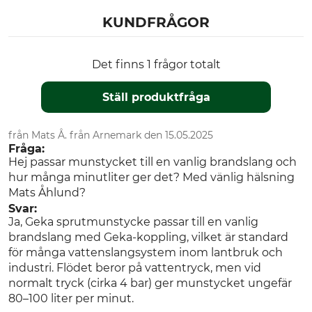
KUNDFRÅGOR
Det finns 1 frågor totalt
Ställ produktfråga
från Mats Å. från Arnemark den 15.05.2025
Fråga:
Hej passar munstycket till en vanlig brandslang och
hur många minutliter ger det? Med vänlig hälsning
Mats Åhlund?
Svar:
Ja, Geka sprutmunstycke passar till en vanlig
brandslang med Geka-koppling, vilket är standard
för många vattenslangsystem inom lantbruk och
industri. Flödet beror på vattentryck, men vid
normalt tryck (cirka 4 bar) ger munstycket ungefär
80–100 liter per minut.