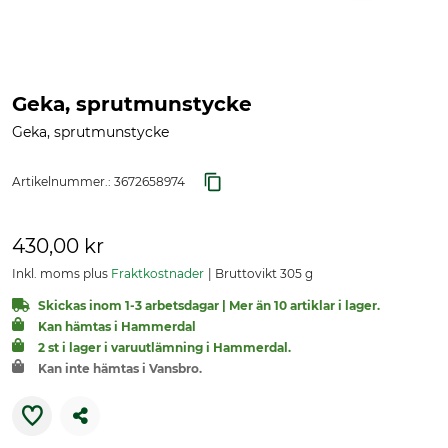
Geka, sprutmunstycke
Geka, sprutmunstycke
Artikelnummer.:
3672658974
430,00 kr
Inkl. moms plus
Fraktkostnader
Bruttovikt 305 g
Skickas inom 1-3 arbetsdagar | Mer än 10 artiklar i lager.
Kan hämtas i Hammerdal
2 st i lager i varuutlämning i Hammerdal.
Kan inte hämtas i Vansbro.