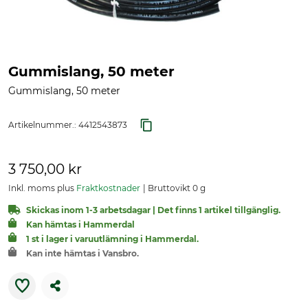
Gummislang, 50 meter
Gummislang, 50 meter
Artikelnummer.:
4412543873
3 750,00 kr
Inkl. moms plus
Fraktkostnader
Bruttovikt 0 g
Skickas inom 1-3 arbetsdagar | Det finns 1 artikel tillgänglig.
Kan hämtas i Hammerdal
1 st i lager i varuutlämning i Hammerdal.
Kan inte hämtas i Vansbro.