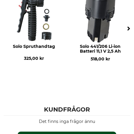
Solo Spruthandtag
Solo 441/206 Li-ion
Batteri 11,1 V 2,5 Ah
325,00 kr
518,00 kr
KUNDFRÅGOR
Det finns inga frågor ännu