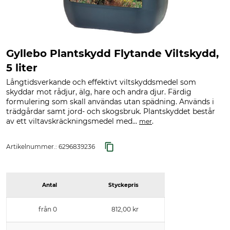
Gyllebo Plantskydd Flytande Viltskydd,
5 liter
Långtidsverkande och effektivt viltskyddsmedel som
skyddar mot rådjur, älg, hare och andra djur. Färdig
formulering som skall användas utan spädning. Används i
trädgårdar samt jord- och skogsbruk. Plantskyddet består
av ett viltavskräckningsmedel med...
.
mer
Artikelnummer.:
6296839236
Antal
Styckepris
från 0
812,00 kr