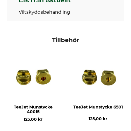
Läs från Aktuellt
Viltskyddsbehandling
Tillbehör
TeeJet Munstycke
TeeJet Munstycke 6501
40015
125,00 kr
125,00 kr