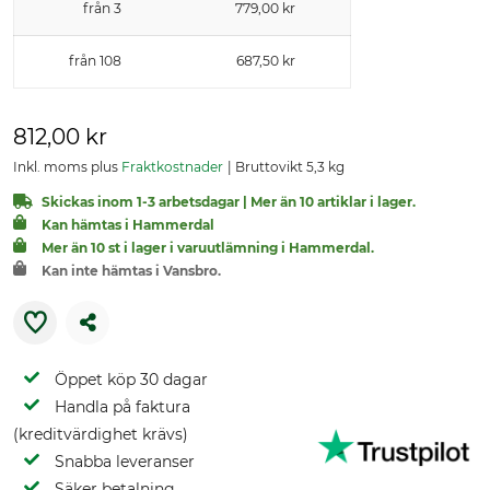
från 3
779,00 kr
från 108
687,50 kr
812,00 kr
Inkl. moms plus
Fraktkostnader
Bruttovikt 5,3 kg
Skickas inom 1-3 arbetsdagar | Mer än 10 artiklar i lager.
Kan hämtas i Hammerdal
Mer än 10 st i lager i varuutlämning i Hammerdal.
Kan inte hämtas i Vansbro.
Öppet köp 30 dagar
Handla på faktura
(kreditvärdighet krävs)
Snabba leveranser
Säker betalning