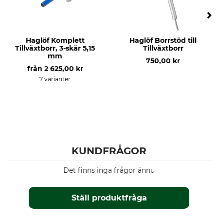
Haglöf Komplett
Haglöf Borrstöd till
Tillväxtborr, 3-skär 5,15
Tillväxtborr
mm
750,00 kr
från
2 625,00 kr
7 varianter
KUNDFRÅGOR
Det finns inga frågor ännu
Ställ produktfråga