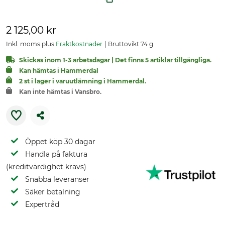
2 125,00 kr
Inkl. moms plus
Fraktkostnader
Bruttovikt 74 g
Skickas inom 1-3 arbetsdagar | Det finns 5 artiklar tillgängliga.
Kan hämtas i Hammerdal
2 st i lager i varuutlämning i Hammerdal.
Kan inte hämtas i Vansbro.
Öppet köp 30 dagar
Handla på faktura
(kreditvärdighet krävs)
Snabba leveranser
Säker betalning
Expertråd