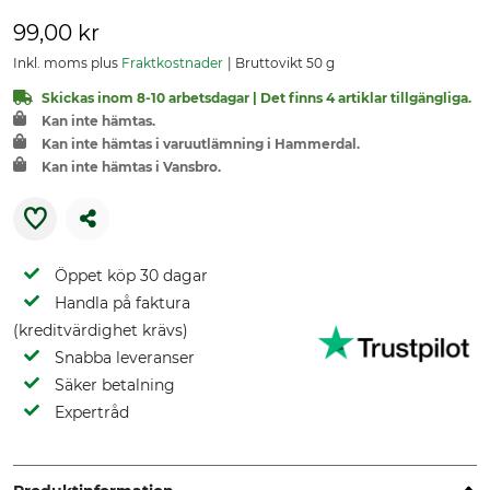
99,00 kr
Inkl. moms plus
Fraktkostnader
Bruttovikt 50 g
Skickas inom 8-10 arbetsdagar | Det finns 4 artiklar tillgängliga.
Kan inte hämtas.
Kan inte hämtas i varuutlämning i Hammerdal.
Kan inte hämtas i Vansbro.
Öppet köp 30 dagar
Handla på faktura
(kreditvärdighet krävs)
Snabba leveranser
Säker betalning
Expertråd