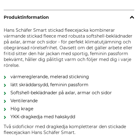
Produktinformation
Hans Schäfer Smart stickad fleecejacka kombinerar
värmande stickad fleece med robusta softshell-beklädnader
på axlar, ärmar och sidor - för perfekt klimatutjämning och
obegränsad rörelsefrihet. Oavsett om det gäller arbete eller
fritid sitter den här jackan med sportig, feminin passform
bekvämt, håller dig pålitligt varm och följer med dig i varje
rörelse.
värmereglerande, melerad stickning
lätt skräddarsydd, feminin passform
Softshell-beklädnader på axlar, armar och sidor
Ventilerande
Hög krage
YKK-dragkedja med hakskydd
Två sidofickor med dragkedja kompletterar den stickade
fleecejackan Hans Schäfer Smart.