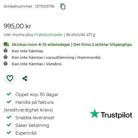
Artikelnummer.:
1375105716
995,00 kr
Inkl. moms plus
Fraktkostnader
Bruttovikt 471 g
Skickas inom 8-10 arbetsdagar | Det finns 2 artiklar tillgängliga.
Kan inte hämtas.
Kan inte hämtas i varuutlämning i Hammerdal.
Kan inte hämtas i Vansbro.
Öppet köp 30 dagar
Handla på faktura
(kreditvärdighet krävs)
Snabba leveranser
Säker betalning
Expertråd