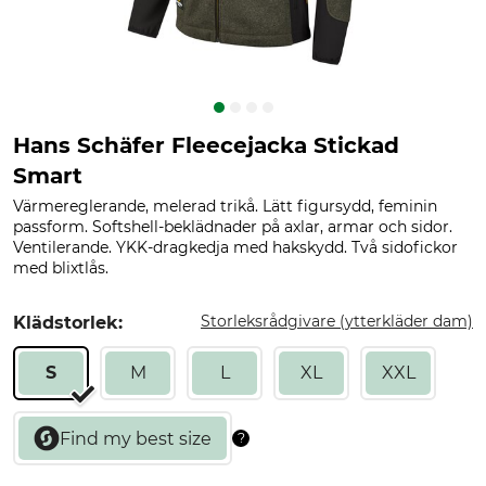
Hans Schäfer Fleecejacka Stickad
Smart
Värmereglerande, melerad trikå. Lätt figursydd, feminin
passform. Softshell-beklädnader på axlar, armar och sidor.
Ventilerande. YKK-dragkedja med hakskydd. Två sidofickor
med blixtlås.
Storleksrådgivare (ytterkläder dam)
Klädstorlek:
S
M
L
XL
XXL