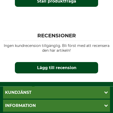
Ställ produktfråga
RECENSIONER
Ingen kundrecension tillgänglig. Bli först med att recensera
den här artikeln!
Lägg till recension
KUNDJÄNST
Öppettider
INFORMATION
Kundtjänst