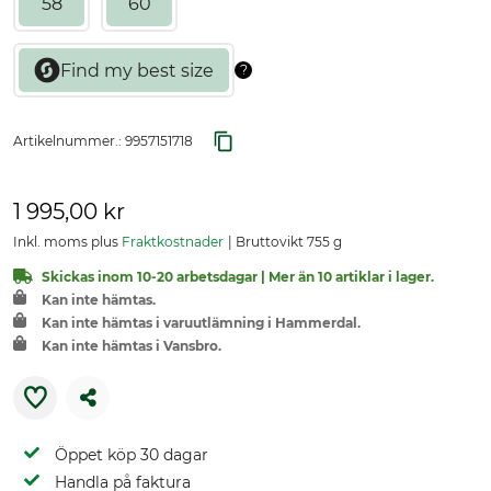
58
60
Artikelnummer.:
9957151718
1 995,00 kr
Inkl. moms plus
Fraktkostnader
Bruttovikt 755 g
Skickas inom 10-20 arbetsdagar | Mer än 10 artiklar i lager.
Kan inte hämtas.
Kan inte hämtas i varuutlämning i Hammerdal.
Kan inte hämtas i Vansbro.
Öppet köp 30 dagar
Handla på faktura