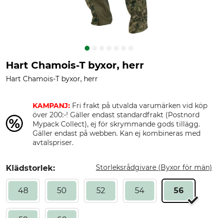
Hart Chamois-T byxor, herr
Hart Chamois-T byxor, herr
KAMPANJ:
Fri frakt på utvalda varumärken vid köp
över 200:-! Gäller endast standardfrakt (Postnord
Mypack Collect), ej för skrymmande gods tillägg.
Gäller endast på webben. Kan ej kombineras med
avtalspriser.
Storleksrådgivare (Byxor för män)
Klädstorlek:
48
50
52
54
56