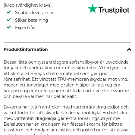
(kreditvärdighet krävs)
Snabba leveranser
Säker betalning
Expertråd
Produktinformation
Dessa lätta och tysta trelagers softshellbyxor är utvecklade
för jakt och andra aktiva utomhusaktiviteter. Yttertyget är
ett slitstarkt 4-vägs stretchmaterial som ger god
rörelsefrihet. Ett vindtätt TPU-membran skyddar mot vind,
medan ett innerlager med grafen hjälper till att reglera
kroppstemperaturen genom att leda bort överskottsvärme
och bevara värmen när det är kallt.
Byxorna har två framfickor med vattentäta dragkedjor och
varmt foder för att skydda händerna mot kyla. En bakficka
med vattentät dragkedja ger extra förvaringsutrymme.
Bensluten har en krok som kan fästas i skorna för bättre
passform, och midjan är elastisk och justerbar för att passa