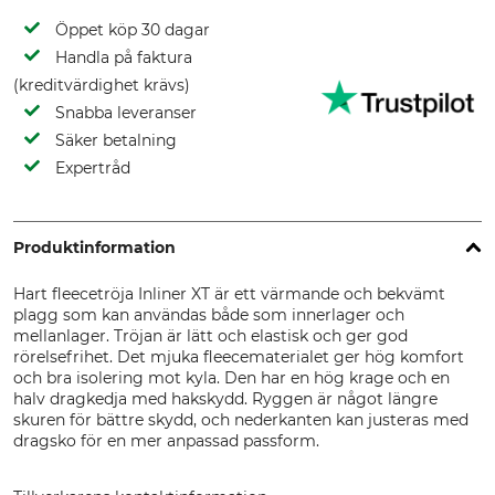
Öppet köp 30 dagar
Handla på faktura
(kreditvärdighet krävs)
Snabba leveranser
Säker betalning
Expertråd
Produktinformation
Hart fleecetröja Inliner XT är ett värmande och bekvämt
plagg som kan användas både som innerlager och
mellanlager. Tröjan är lätt och elastisk och ger god
rörelsefrihet. Det mjuka fleecematerialet ger hög komfort
och bra isolering mot kyla. Den har en hög krage och en
halv dragkedja med hakskydd. Ryggen är något längre
skuren för bättre skydd, och nederkanten kan justeras med
dragsko för en mer anpassad passform.