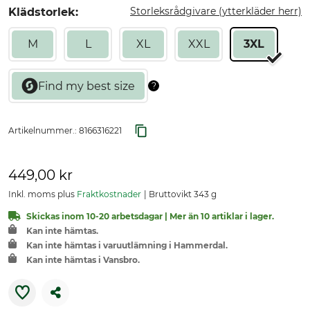
Storleksrådgivare (ytterkläder herr)
Klädstorlek:
M
L
XL
XXL
3XL
Artikelnummer.:
8166316221
449,00 kr
Inkl. moms plus
Fraktkostnader
Bruttovikt 343 g
Skickas inom 10-20 arbetsdagar | Mer än 10 artiklar i lager.
Kan inte hämtas.
Kan inte hämtas i varuutlämning i Hammerdal.
Kan inte hämtas i Vansbro.