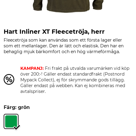
Hart Inliner XT Fleecetröja, herr
Fleecetröja som kan användas som ett första lager eller
som ett mellanlager. Den är lätt och elastisk. Den har en
behaglig mjuk bärkomfort och en hög värmeförmåga.
KAMPANJ:
Fri frakt på utvalda varumärken vid köp
över 200:-! Gäller endast standardfrakt (Postnord
Mypack Collect), ej för skrymmande gods tillägg.
Gäller endast på webben. Kan ej kombineras med
avtalspriser.
Färg: grön