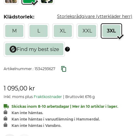
Storleksrådgivare (ytterkläder herr)
Klädstorlek:
M
L
XL
XXL
3XL
Artikelnummer.:
1534293627
1 095,00 kr
Inkl. moms plus
Fraktkostnader
Bruttovikt 676 g
Skickas inom 8-10 arbetsdagar | Mer än 10 artiklar i lager.
Kan inte hämtas.
Kan inte hämtas i varuutlämning i Hammerdal.
Kan inte hämtas i Vansbro.