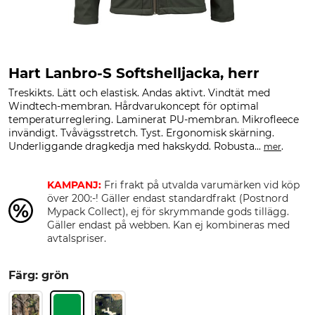
Hart Lanbro-S Softshelljacka, herr
Treskikts. Lätt och elastisk. Andas aktivt. Vindtät med
Windtech-membran. Hårdvarukoncept för optimal
temperaturreglering. Laminerat PU-membran. Mikrofleece
invändigt. Tvåvägsstretch. Tyst. Ergonomisk skärning.
Underliggande dragkedja med hakskydd. Robusta...
.
mer
KAMPANJ:
Fri frakt på utvalda varumärken vid köp
över 200:-! Gäller endast standardfrakt (Postnord
Mypack Collect), ej för skrymmande gods tillägg.
Gäller endast på webben. Kan ej kombineras med
avtalspriser.
Färg: grön