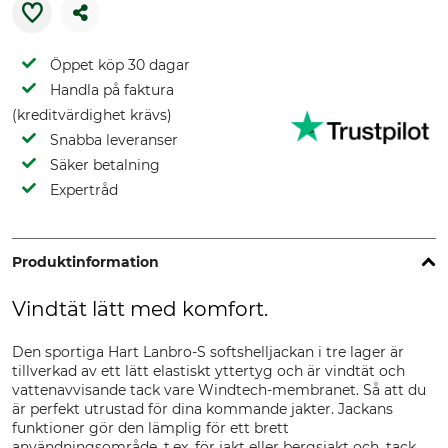
Öppet köp 30 dagar
Handla på faktura
(kreditvärdighet krävs)
Snabba leveranser
Säker betalning
Expertråd
Produktinformation
Vindtät lätt med komfort.
Den sportiga Hart Lanbro-S softshelljackan i tre lager är
tillverkad av ett lätt elastiskt yttertyg och är vindtät och
vattenavvisande tack vare Windtech-membranet. Så att du
är perfekt utrustad för dina kommande jakter. Jackans
funktioner gör den lämplig för ett brett
användningsområde, t.ex. för jakt eller bergsjakt och, tack