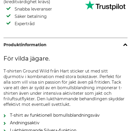
(kreditvärdighet krävs)
Snabba leveranser
Säker betalning
Expertråd
Produktinformation
För vilda jägare.
T-shirten Ground Wild från Hart sticker ut med sitt
djurmotiv i kombination med stora bokstäver. Perfekt för
alla som vill visa sin passion för jakt även på fritiden. Tack
vare att den är sydd av en bomullsblandning imponerar t-
shirten även under intensiva aktiviteter som jakt och
friluftsutflykter. Den lukthämmande behandlingen skyddar
effektivt mot eventuell svettlukt.
T-shirt av funktionell bomullsblandningsväv
Andningsaktiv
Lukthämmande Silver+-funktion