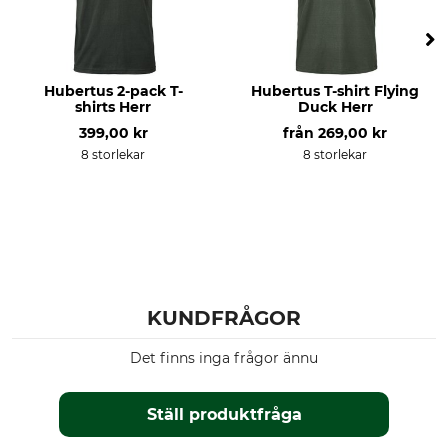
Färg
Klädstorlek
oliv
XL
Hubertus 2-pack T-
Hubertus T-shirt Flying
shirts Herr
Duck Herr
399,00 kr
från
269,00 kr
8 storlekar
8 storlekar
KUNDFRÅGOR
Det finns inga frågor ännu
Ställ produktfråga