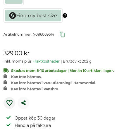
Artikelnummer.:
7086069614
329,00 kr
Inkl. moms plus
Fraktkostnader
Bruttovikt 202 g
Skickas inom 8-10 arbetsdagar | Mer än 10 artiklar i lager.
Kan inte hämtas.
Kan inte hämtas i varuutlämning i Hammerdal.
Kan inte hämtas i Vansbro.
Öppet köp 30 dagar
Handla på faktura