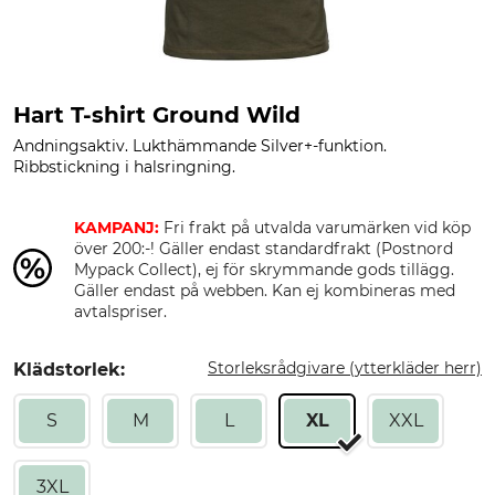
Hart T-shirt Ground Wild
Andningsaktiv. Lukthämmande Silver+-funktion.
Ribbstickning i halsringning.
KAMPANJ:
Fri frakt på utvalda varumärken vid köp
över 200:-! Gäller endast standardfrakt (Postnord
Mypack Collect), ej för skrymmande gods tillägg.
Gäller endast på webben. Kan ej kombineras med
avtalspriser.
Storleksrådgivare (ytterkläder herr)
Klädstorlek:
S
M
L
XL
XXL
3XL