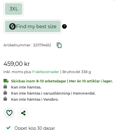
3XL
Artikelnummer.:
3211794612
459,00 kr
Inkl. moms plus
Fraktkostnader
Bruttovikt 338 g
Skickas inom 8-10 arbetsdagar | Mer än 10 artiklar i lager.
Kan inte hämtas.
Kan inte hämtas i varuutlämning i Hammerdal.
Kan inte hämtas i Vansbro.
Öppet köp 30 dagar