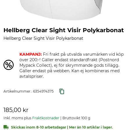
Hellberg Clear Sight Visir Polykarbonat
Hellberg Clear Sight Visir Polykarbonat
KAMPANJ:
Fri frakt på utvalda varumärken vid köp
över 200:-! Gäller endast standardfrakt (Postnord
Mypack Collect), ej för skrymmande gods tillägg.
Gäller endast på webben. Kan ej kombineras med
avtalspriser.
Artikelnummer.:
6354974375
185,00 kr
Inkl. moms plus
Fraktkostnader
Bruttovikt 100 g
Skickas inom 8-10 arbetsdagar | Mer än 10 artiklar i lager.