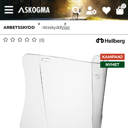
0
ARBETSSKYDD
Ansiktsskydd
Visir
0
KAMPANJ
NYHET