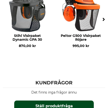
Stihl Visirpaket
Peltor G500 Visirpaket
Dynamic GPA 30
Röjare
870,00 kr
995,00 kr
KUNDFRÅGOR
Det finns inga frågor ännu
Ställ produktfråga