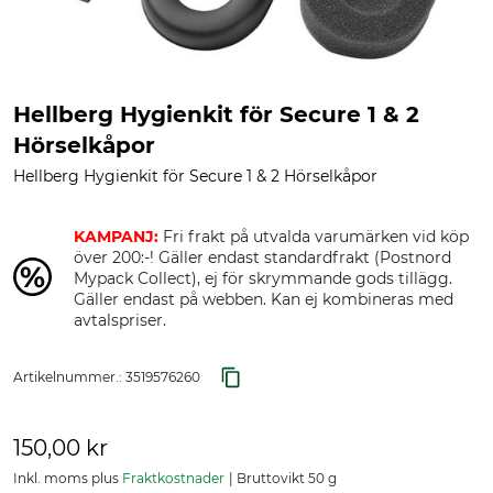
Hellberg Hygienkit för Secure 1 & 2
Hörselkåpor
Hellberg Hygienkit för Secure 1 & 2 Hörselkåpor
KAMPANJ:
Fri frakt på utvalda varumärken vid köp
över 200:-! Gäller endast standardfrakt (Postnord
Mypack Collect), ej för skrymmande gods tillägg.
Gäller endast på webben. Kan ej kombineras med
avtalspriser.
Artikelnummer.:
3519576260
150,00 kr
Inkl. moms plus
Fraktkostnader
Bruttovikt 50 g