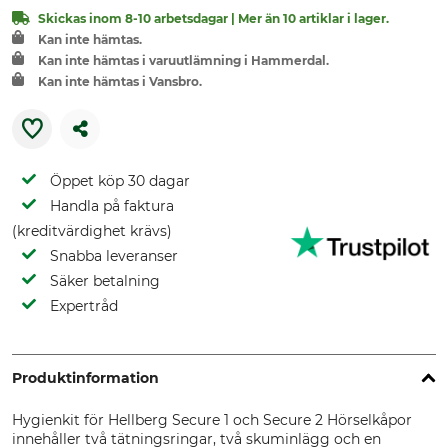
Skickas inom 8-10 arbetsdagar | Mer än 10 artiklar i lager.
Kan inte hämtas.
Kan inte hämtas i varuutlämning i Hammerdal.
Kan inte hämtas i Vansbro.
Öppet köp 30 dagar
Handla på faktura
(kreditvärdighet krävs)
Snabba leveranser
Säker betalning
Expertråd
Produktinformation
Hygienkit för Hellberg Secure 1 och Secure 2 Hörselkåpor
innehåller två tätningsringar, två skuminlägg och en