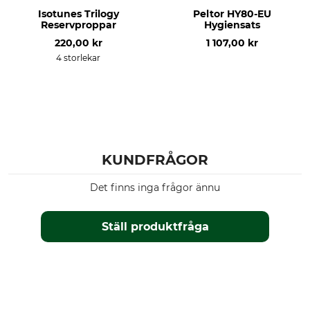
Isotunes Trilogy
Peltor HY80-EU
Reservproppar
Hygiensats
220,00 kr
1 107,00 kr
4 storlekar
KUNDFRÅGOR
Det finns inga frågor ännu
Ställ produktfråga