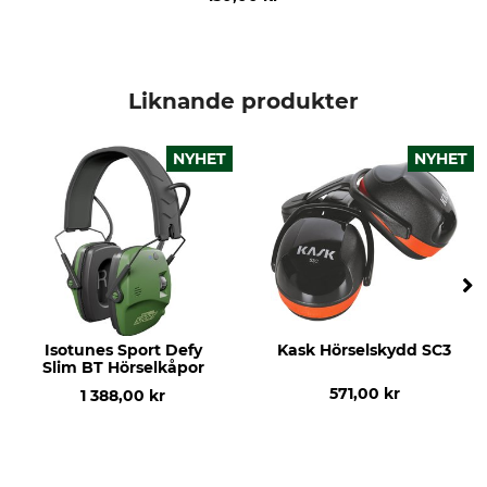
Liknande produkter
NYHET
NYHET
Isotunes Sport Defy
Kask Hörselskydd SC3
Slim BT Hörselkåpor
571,00 kr
1 388,00 kr