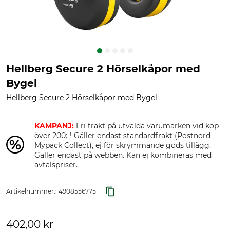
Hellberg Secure 2 Hörselkåpor med
Bygel
Hellberg Secure 2 Hörselkåpor med Bygel
KAMPANJ:
Fri frakt på utvalda varumärken vid köp
över 200:-! Gäller endast standardfrakt (Postnord
Mypack Collect), ej för skrymmande gods tillägg.
Gäller endast på webben. Kan ej kombineras med
avtalspriser.
Artikelnummer.:
4908556775
402,00 kr