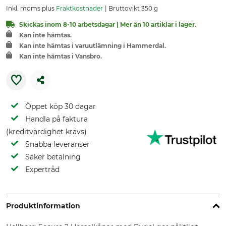
Inkl. moms plus
Fraktkostnader
Bruttovikt 350 g
Skickas inom 8-10 arbetsdagar | Mer än 10 artiklar i lager.
Kan inte hämtas.
Kan inte hämtas i varuutlämning i Hammerdal.
Kan inte hämtas i Vansbro.
Öppet köp 30 dagar
Handla på faktura
(kreditvärdighet krävs)
Snabba leveranser
Säker betalning
Expertråd
Produktinformation