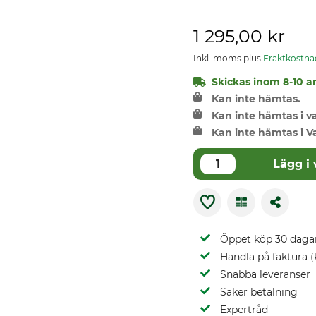
1 295,00 kr
Inkl. moms plus
Fraktkostna
Skickas inom 8-10 ar
Kan inte hämtas.
Kan inte hämtas i 
Kan inte hämtas i V
Lägg i
Öppet köp 30 daga
Handla på faktura (
Snabba leveranser
Säker betalning
Expertråd