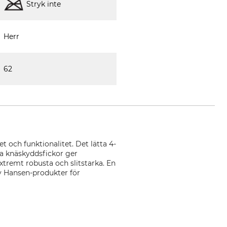
Stryk inte
Herr
62
t och funktionalitet. Det lätta 4-
ka knäskyddsfickor ger
xtremt robusta och slitstarka. En
y Hansen-produkter för