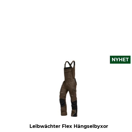
NYHET
Leibwächter Flex Hängselbyxor