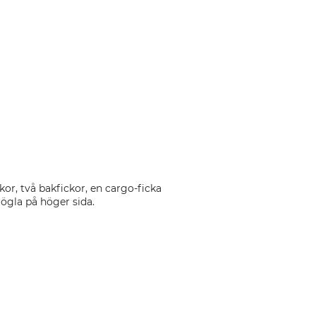
kor, två bakfickor, en cargo-ficka
ögla på höger sida.