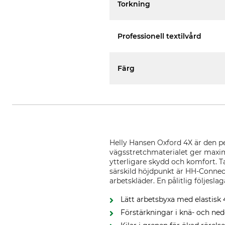
Torkning
Professionell textilvård
Färg
Helly Hansen Oxford 4X är den per
vägsstretchmaterialet ger maxima
ytterligare skydd och komfort. T
särskild höjdpunkt är HH-Connec
arbetskläder. En pålitlig följeslag
Lätt arbetsbyxa med elastisk
Förstärkningar i knä- och ne