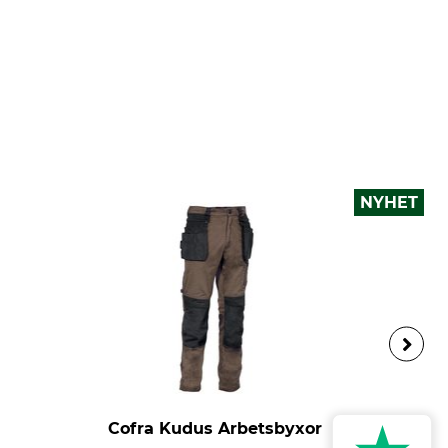
NYHET
Cofra Kudus Arbetsbyxor