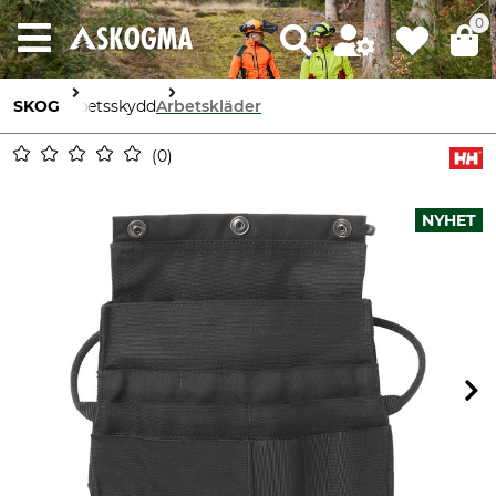
0
SKOG
Arbetsskydd
Arbetskläder
0
NYHET