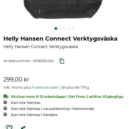
Helly Hansen Connect Verktygsväska
Helly Hansen Connect Verktygsväska
Artikelnummer.:
5556092450
299,00 kr
Inkl. moms plus
Fraktkostnader
Bruttovikt 179 g
Skickas inom 8-10 arbetsdagar | Det finns 2 artiklar tillgängliga.
Kan inte hämtas.
Kan inte hämtas i varuutlämning i Hammerdal.
Kan inte hämtas i Vansbro.