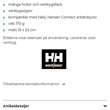
många fickor och verktygsfack
verktygsöglor
kompatibel med Helly Hansen Connect arbetsbyxor
vikt 170 g
mått 19 x 24 cm
Bilderna visar exempel på användning. Levereras utan
verktyg.
Tillverkarens kontaktinformation
Helly Hansen Germany GmbH, Balanstr. 73/ Haus 10, 81541
München, Germany, www.hellyhansen.com
Artikeldetaljer