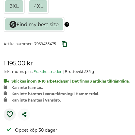
3XL
4XL
Artikelnummer.:
7968435475
1 195,00 kr
Inkl. moms plus
Fraktkostnader
Bruttovikt 535 g
Skickas inom 8-10 arbetsdagar | Det finns 3 artiklar tillgängliga.
Kan inte hämtas.
Kan inte hämtas i varuutlämning i Hammerdal.
Kan inte hämtas i Vansbro.
Öppet köp 30 dagar