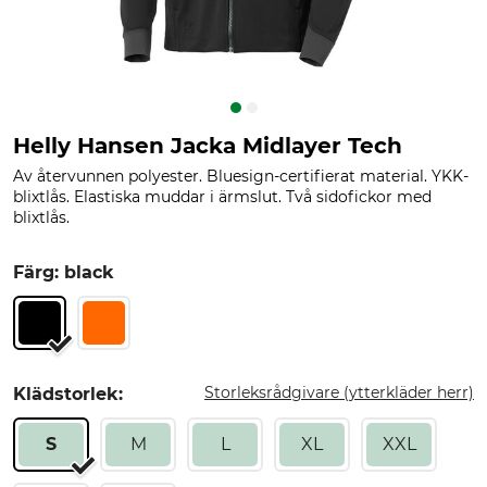
Helly Hansen Jacka Midlayer Tech
Av återvunnen polyester. Bluesign-certifierat material. YKK-
blixtlås. Elastiska muddar i ärmslut. Två sidofickor med
blixtlås.
Färg: black
Storleksrådgivare (ytterkläder herr)
Klädstorlek:
S
M
L
XL
XXL