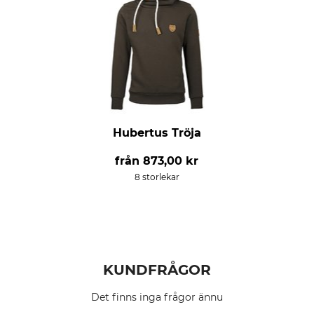
Hubertus Tröja
från
873,00 kr
8 storlekar
KUNDFRÅGOR
Det finns inga frågor ännu