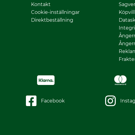
Kontakt
Sagver
Cookie-inställningar
Köpvil
Direktbeställning
Datas
Integr
Ångerr
Ångerr
Rekla
Frakte
Facebook
Insta