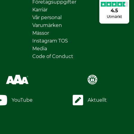
Företagsuppgifter
Karriär
4.5
Utmärkt
Vår personal
Varumärken
Mässor
Instagram TOS
Media
Code of Conduct
YouTube
Aktuellt