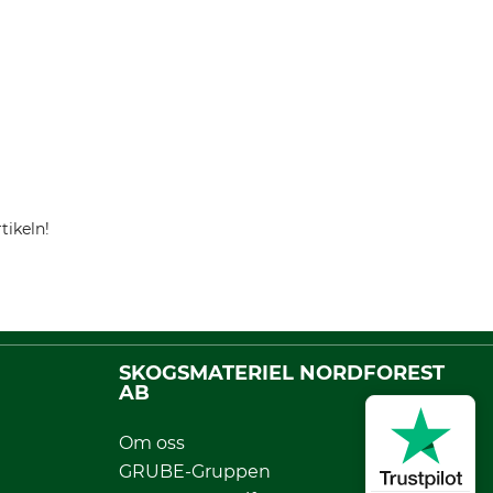
tikeln!
SKOGSMATERIEL NORDFOREST
AB
Om oss
GRUBE-Gruppen