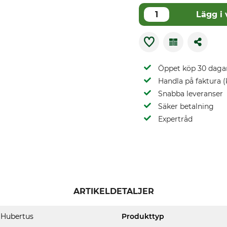
Lägg i
Öppet köp 30 daga
Handla på faktura (
Snabba leveranser
Säker betalning
Expertråd
ARTIKELDETALJER
Hubertus
Produkttyp