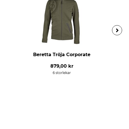
Beretta Tröja Corporate
879,00 kr
6 storlekar