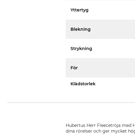
Yttertyg
Blekning
Strykning
För
Klädstorlek
Hubertus Herr Fleecetröja med Hu
dina rörelser och ger mycket hö