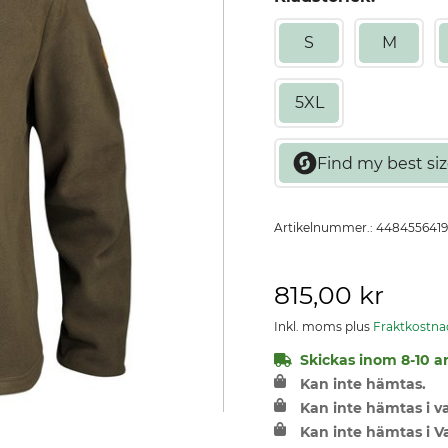
S
M
5XL
Artikelnummer.:
4484556419
815,00 kr
Inkl. moms plus
Fraktkostna
Skickas inom 8-10 ar
Kan inte hämtas.
Kan inte hämtas i 
Kan inte hämtas i V