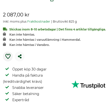
2 087,00 kr
Inkl. moms plus
Fraktkostnader
Bruttovikt 825 g
Skickas inom 8-10 arbetsdagar | Det finns 4 artiklar tillgängliga.
Kan inte hämtas.
Kan inte hämtas i varuutlämning i Hammerdal.
Kan inte hämtas i Vansbro.
Öppet köp 30 dagar
Handla på faktura
(kreditvärdighet krävs)
Snabba leveranser
Säker betalning
Expertråd