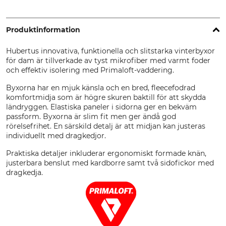
Produktinformation
Hubertus innovativa, funktionella och slitstarka vinterbyxor
för dam är tillverkade av tyst mikrofiber med varmt foder
och effektiv isolering med Primaloft-vaddering.
Byxorna har en mjuk känsla och en bred, fleecefodrad
komfortmidja som är högre skuren baktill för att skydda
ländryggen. Elastiska paneler i sidorna ger en bekväm
passform. Byxorna är slim fit men ger ändå god
rörelsefrihet. En särskild detalj är att midjan kan justeras
individuellt med dragkedjor.
Praktiska detaljer inkluderar ergonomiskt formade knän,
justerbara benslut med kardborre samt två sidofickor med
dragkedja.