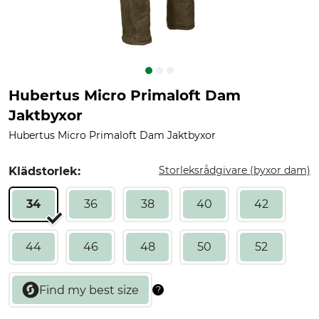
Hubertus Micro Primaloft Dam
Jaktbyxor
Hubertus Micro Primaloft Dam Jaktbyxor
Storleksrådgivare (byxor dam)
Klädstorlek:
34
36
38
40
42
44
46
48
50
52