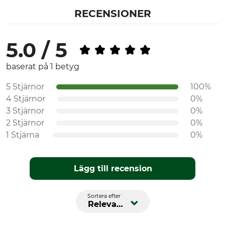
34
RECENSIONER
5.0 / 5
baserat på 1 betyg
5 Stjärnor
100%
4 Stjärnor
0%
3 Stjärnor
0%
2 Stjärnor
0%
1 Stjärna
0%
Lägg till recension
Sortera efter
Relevans