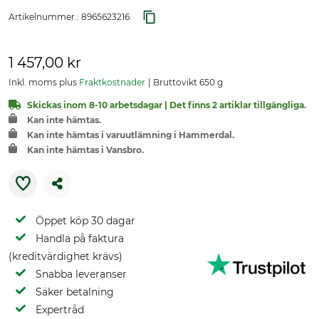
Artikelnummer.:
8965623216
1 457,00 kr
Inkl. moms plus
Fraktkostnader
Bruttovikt 650 g
Skickas inom 8-10 arbetsdagar | Det finns 2 artiklar tillgängliga.
Kan inte hämtas.
Kan inte hämtas i varuutlämning i Hammerdal.
Kan inte hämtas i Vansbro.
Öppet köp 30 dagar
Handla på faktura
(kreditvärdighet krävs)
Snabba leveranser
Säker betalning
Expertråd