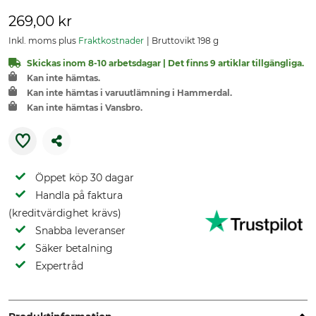
269,00 kr
Inkl. moms plus
Fraktkostnader
Bruttovikt 198 g
Skickas inom 8-10 arbetsdagar | Det finns 9 artiklar tillgängliga.
Kan inte hämtas.
Kan inte hämtas i varuutlämning i Hammerdal.
Kan inte hämtas i Vansbro.
Öppet köp 30 dagar
Handla på faktura
(kreditvärdighet krävs)
Snabba leveranser
Säker betalning
Expertråd