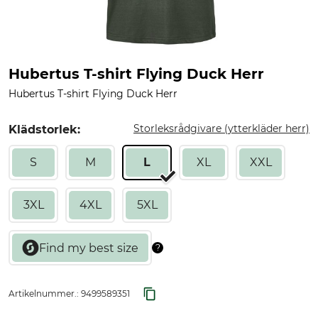
Hubertus T-shirt Flying Duck Herr
Hubertus T-shirt Flying Duck Herr
Storleksrådgivare (ytterkläder herr)
Klädstorlek:
S
M
L
XL
XXL
3XL
4XL
5XL
Artikelnummer.:
9499589351