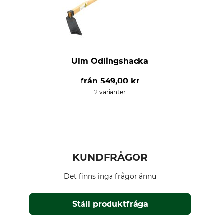
Ulm Odlingshacka
från
549,00 kr
2 varianter
KUNDFRÅGOR
Det finns inga frågor ännu
Ställ produktfråga