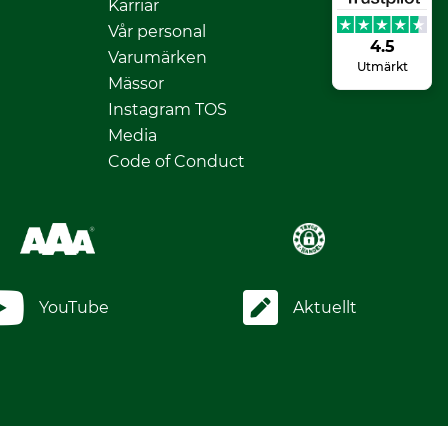
Karriär
Vår personal
4.5
Varumärken
Utmärkt
Mässor
Instagram TOS
Media
Code of Conduct
YouTube
Aktuellt