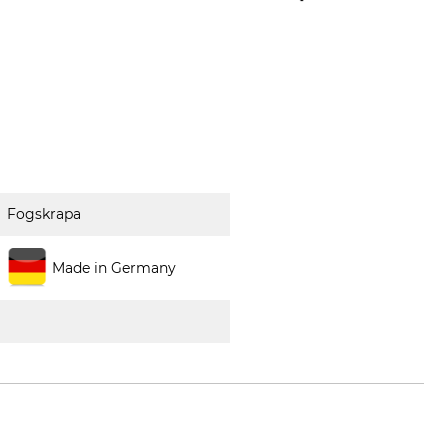
Fogskrapa
Made in Germany