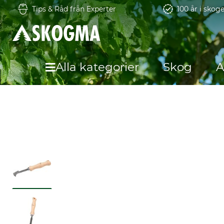
Tips & Råd från Experter
100 år i skog
Alla kategorier
Skog
A