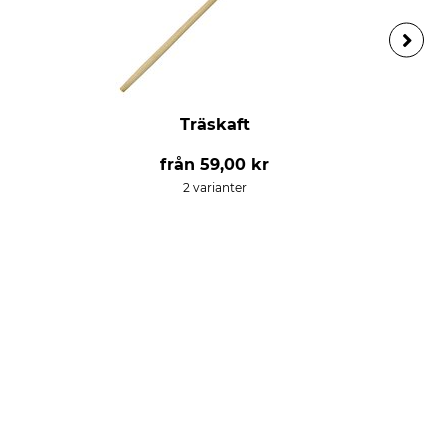
Träskaft
från
59,00 kr
2 varianter