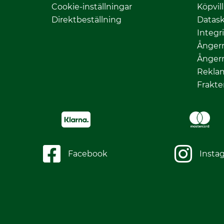
Cookie-inställningar
Köpvil
Direktbeställning
Datas
Integr
Ångerr
Ångerr
Rekla
Frakte
Facebook
Insta