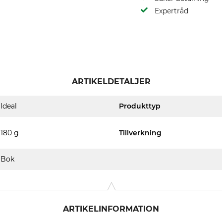
Expertråd
ARTIKELDETALJER
Ideal
Produkttyp
180 g
Tillverkning
Bok
ARTIKELINFORMATION