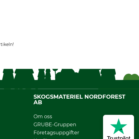
tikeln!
SKOGSMATERIEL NORDFOREST
AB
Om oss
GRUBE-Gruppen
Företagsuppgifter