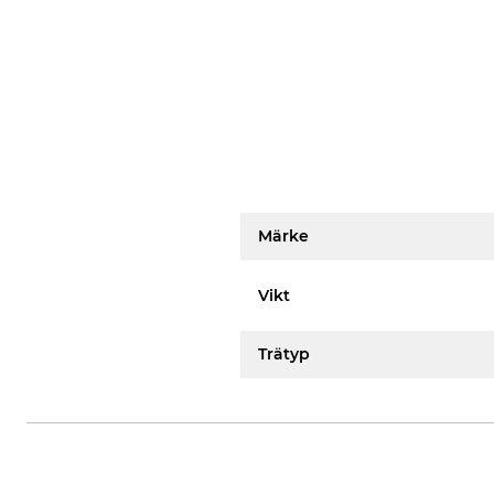
Märke
Vikt
Trätyp