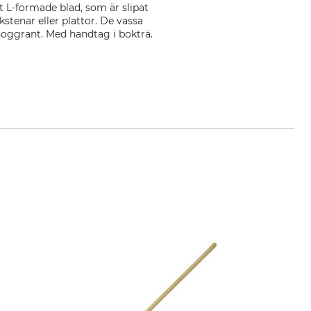
t L-formade blad, som är slipat
kstenar eller plattor. De vassa
 noggrant. Med handtag i bokträ.
n.com