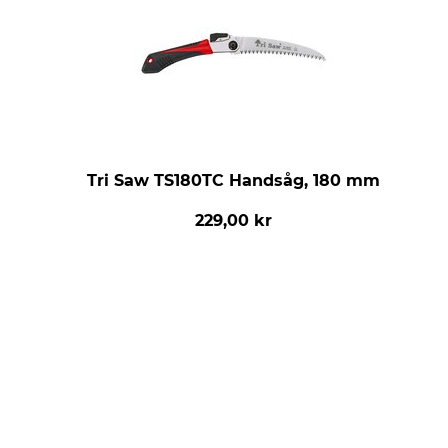
Tri Saw TS180TC Handsåg, 180 mm
229,00 kr