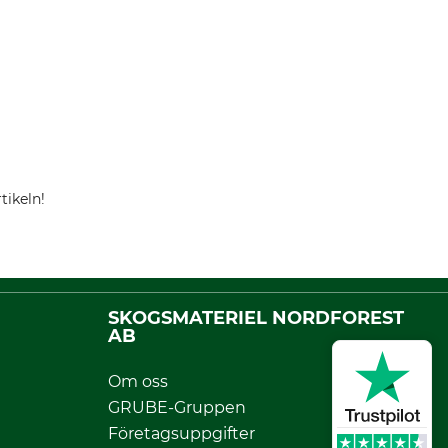
tikeln!
SKOGSMATERIEL NORDFOREST
AB
Om oss
GRUBE-Gruppen
Företagsuppgifter