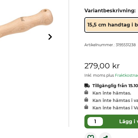
Variantbeskrivning:
15,5 cm handtag i 
Artikelnummer.:
3195531238
279,00 kr
Inkl. moms plus
Fraktkostna
Tillgänglig från 15.1
Kan inte hämtas.
Kan inte hämtas i 
Kan inte hämtas i V
Lägg i