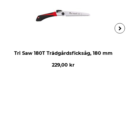
Tri Saw 180T Trädgårdsficksåg, 180 mm
229,00 kr