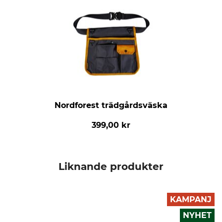
Nordforest trädgårdsväska
399,00 kr
Liknande produkter
KAMPANJ
NYHET