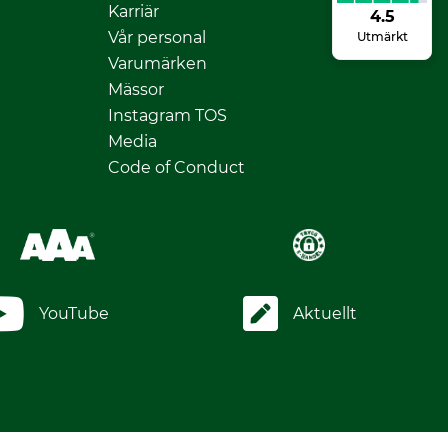
Karriär
4.5
Vår personal
Utmärkt
Varumärken
Mässor
Instagram TOS
Media
Code of Conduct
YouTube
Aktuellt