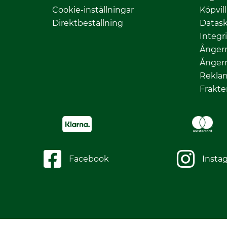
Cookie-inställningar
Köpvil
Direktbeställning
Datas
Integr
Ångerr
Ångerr
Rekla
Frakte
Facebook
Insta