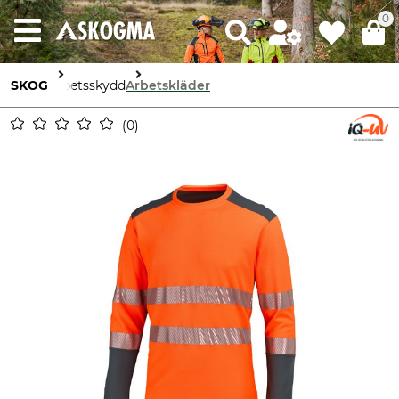
0
SKOG
Arbetsskydd
Arbetskläder
0