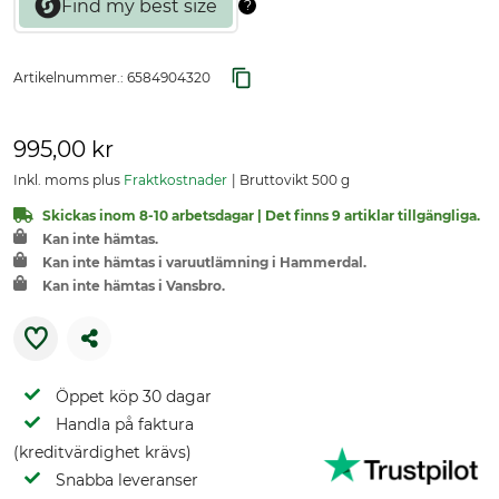
Artikelnummer.:
6584904320
995,00 kr
Inkl. moms plus
Fraktkostnader
Bruttovikt 500 g
Skickas inom 8-10 arbetsdagar | Det finns 9 artiklar tillgängliga.
Kan inte hämtas.
Kan inte hämtas i varuutlämning i Hammerdal.
Kan inte hämtas i Vansbro.
Öppet köp 30 dagar
Handla på faktura
(kreditvärdighet krävs)
Snabba leveranser