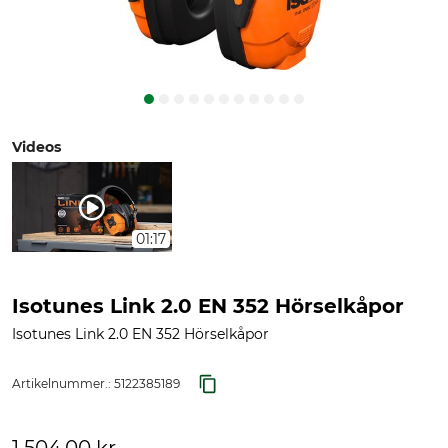
Videos
01:17
Isotunes Link 2.0 EN 352 Hörselkåpor
Isotunes Link 2.0 EN 352 Hörselkåpor
Artikelnummer.:
5122385189