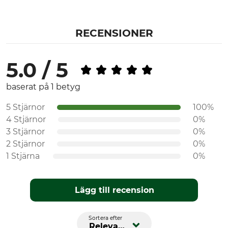
RECENSIONER
5.0 / 5
baserat på 1 betyg
5 Stjärnor
100%
4 Stjärnor
0%
3 Stjärnor
0%
2 Stjärnor
0%
1 Stjärna
0%
Lägg till recension
Sortera efter
Relevans