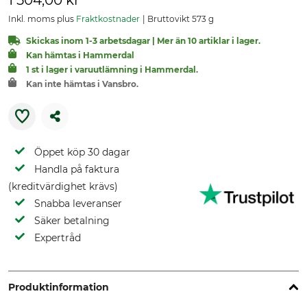
1 504,00 kr
Inkl. moms plus
Fraktkostnader
Bruttovikt 573 g
Skickas inom 1-3 arbetsdagar | Mer än 10 artiklar i lager.
Kan hämtas i Hammerdal
1 st i lager i varuutlämning i Hammerdal.
Kan inte hämtas i Vansbro.
Öppet köp 30 dagar
Handla på faktura
(kreditvärdighet krävs)
Snabba leveranser
Säker betalning
Expertråd
Produktinformation