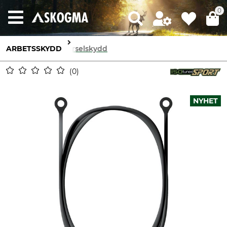
0
ARBETSSKYDD
Hörselskydd
0
NYHET