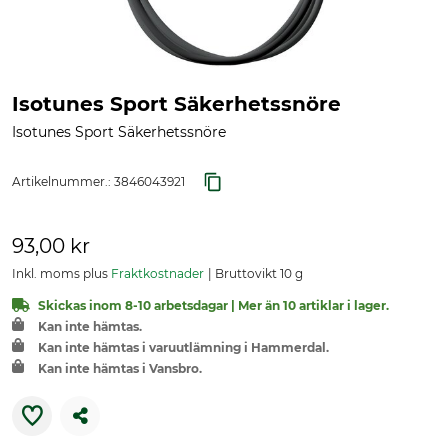
Isotunes Sport Säkerhetssnöre
Isotunes Sport Säkerhetssnöre
Artikelnummer.:
3846043921
93,00 kr
Inkl. moms plus
Fraktkostnader
Bruttovikt 10 g
Skickas inom 8-10 arbetsdagar | Mer än 10 artiklar i lager.
Kan inte hämtas.
Kan inte hämtas i varuutlämning i Hammerdal.
Kan inte hämtas i Vansbro.