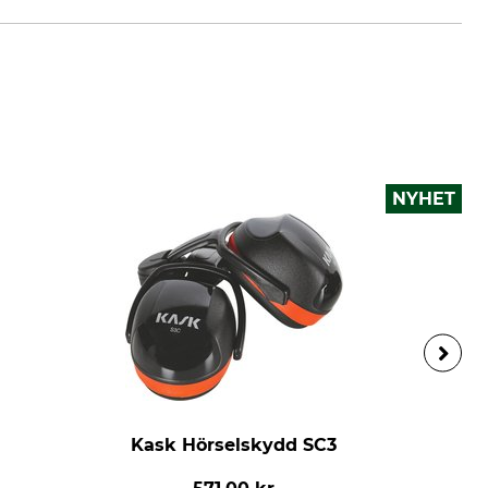
NYHET
Kask Hörselskydd SC3