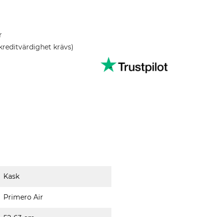
r
kreditvärdighet krävs)
Kask
Primero Air