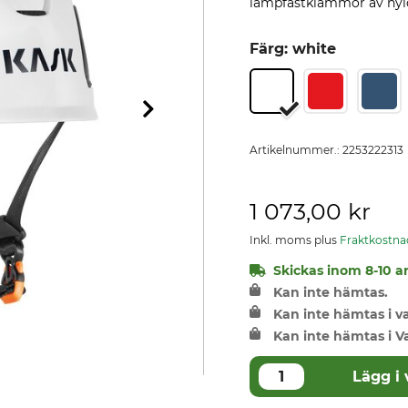
lampfästklämmor av nylo
Färg: white
Artikelnummer.:
2253222313
1 073,00 kr
Inkl. moms plus
Fraktkostna
Skickas inom 8-10 ar
Kan inte hämtas.
Kan inte hämtas i 
Kan inte hämtas i V
Lägg i