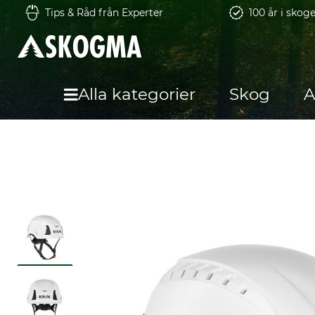
Tips & Råd från Experter
100 år i skog
Alla kategorier
Skog
A