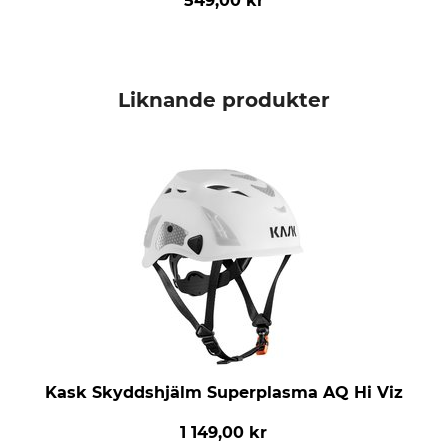
549,00 kr
Liknande produkter
Kask Skyddshjälm Superplasma AQ Hi Viz
1 149,00 kr