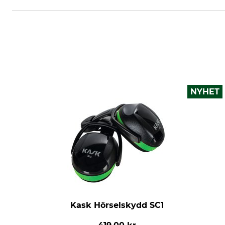
NYHET
Kask Hörselskydd SC1