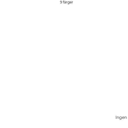
9 färger
Ingen 