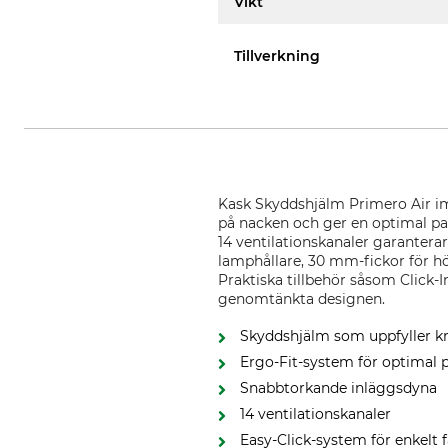
Vikt
Tillverkning
Kask Skyddshjälm Primero Air im
på nacken och ger en optimal pa
14 ventilationskanaler garantera
lamphållare, 30 mm-fickor för hö
Praktiska tillbehör såsom Click-
genomtänkta designen.
Skyddshjälm som uppfyller kr
Ergo-Fit-system för optimal
Snabbtorkande inläggsdyna
14 ventilationskanaler
Easy-Click-system för enkelt 