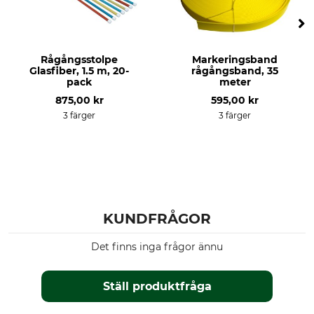
Rågångsstolpe
Markeringsband
Glasfiber, 1.5 m, 20-
rågångsband, 35
pack
meter
875,00 kr
595,00 kr
3 färger
3 färger
KUNDFRÅGOR
Det finns inga frågor ännu
Ställ produktfråga