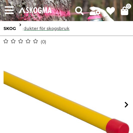
0
SKOG
Produkter för skogsbruk
0