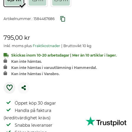
Artikelnummer.:
1584467686
795,00 kr
Inkl. moms plus
Fraktkostnader
Bruttovikt 10 kg
Skickas inom 10-20 arbetsdagar | Mer än 10 artiklar i lager.
Kan inte hämtas.
Kan inte hämtas i varuutlämning i Hammerdal.
Kan inte hämtas i Vansbro.
Öppet köp 30 dagar
Handla på faktura
(kreditvärdighet krävs)
Snabba leveranser