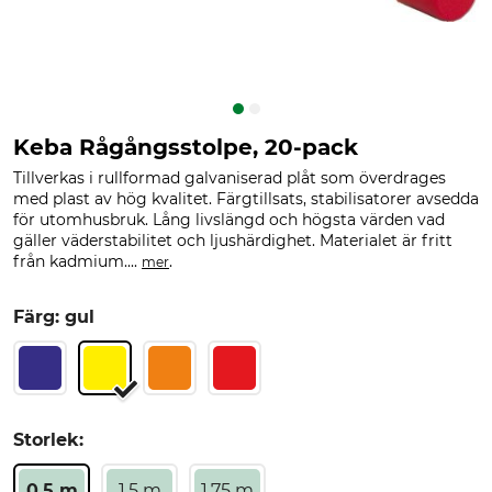
Keba Rågångsstolpe, 20-pack
Tillverkas i rullformad galvaniserad plåt som överdrages
med plast av hög kvalitet. Färgtillsats, stabilisatorer avsedda
för utomhusbruk. Lång livslängd och högsta värden vad
gäller väderstabilitet och ljushärdighet. Materialet är fritt
från kadmium....
.
mer
Färg: gul
Storlek:
0,5 m
1,5 m
1,75 m