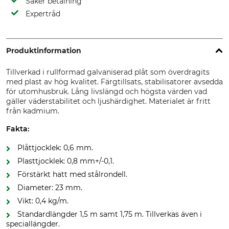
Säker betalning
Expertråd
Produktinformation
Tillverkad i rullformad galvaniserad plåt som överdragits
med plast av hög kvalitet. Färgtillsats, stabilisatorer avsedda
för utomhusbruk. Lång livslängd och högsta värden vad
gäller väderstabilitet och ljushärdighet. Materialet är fritt
från kadmium.
Fakta:
Plåttjocklek: 0,6 mm.
Plasttjocklek: 0,8 mm+/-0,1.
Förstärkt hatt med stålrondell.
Diameter: 23 mm.
Vikt: 0,4 kg/m.
Standardlängder 1,5 m samt 1,75 m. Tillverkas även i
speciallängder.