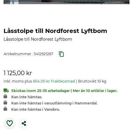
Låsstolpe till Nordforest Lyftbom
Låsstolpe till Nordforest Lyftbom
Artikelnummer.:
5412921267
1 125,00 kr
Inkl. moms plus
604,00 kr Fraktkostnad
Bruttovikt 10 kg
Skickas inom 25-35 arbetsdagar | Mer än 10 artiklar i lager.
Kan inte hämtas.
Kan inte hämtas i varuutlämning i Hammerdal.
Kan inte hämtas i Vansbro.