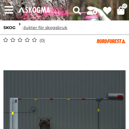
0
SKOG
Produkter för skogsbruk
0