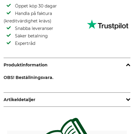
Öppet köp 30 dagar
Handla på faktura
(kreditvärdighet krävs)
Snabba leveranser
Säker betalning
Expertråd
Produktinformation
OBS! Beställningsvara.
Artikeldetaljer
Märke
Tillverkning
Nordforest
Made in Sweden