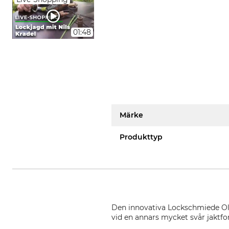
01:48
Märke
Produkttyp
Den innovativa Lockschmiede Old C
vid en annars mycket svår jaktfo