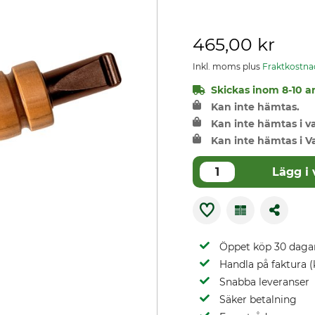
465,00 kr
Inkl. moms plus
Fraktkostna
Skickas inom 8-10 ar
Kan inte hämtas.
Kan inte hämtas i 
Kan inte hämtas i V
Lägg i
Öppet köp 30 daga
Handla på faktura (
Snabba leveranser
Säker betalning