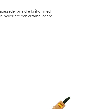
anpassade för äldre kråkor med
e nybörjare och erfarna jägare.