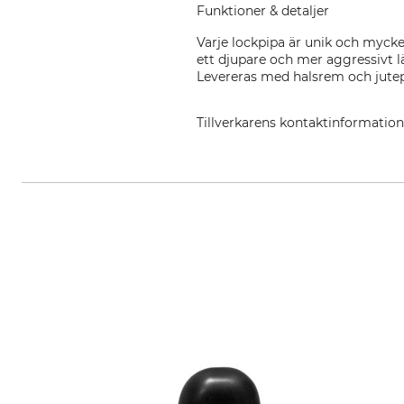
Funktioner & detaljer
Varje lockpipa är unik och mycke
ett djupare och mer aggressivt l
Levereras med halsrem och jutepå
Tillverkarens kontaktinformatio
Lockschmiede, Brunsbusch 15, 2