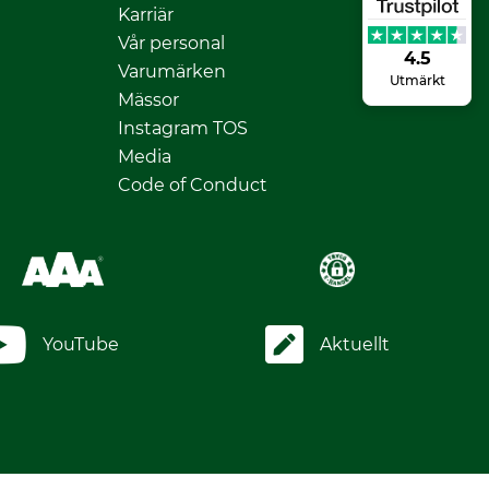
Karriär
Vår personal
4.5
Varumärken
Utmärkt
Mässor
Instagram TOS
Media
Code of Conduct
YouTube
Aktuellt