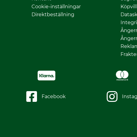
Cookie-inställningar
Köpvil
Direktbeställning
Datas
Integr
Ångerr
Ångerr
Rekla
Frakte
Facebook
Insta