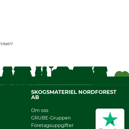
tikeln!
SKOGSMATERIEL NORDFOREST
AB
Om oss
GRUBE-Gruppen
Företagsuppgifter