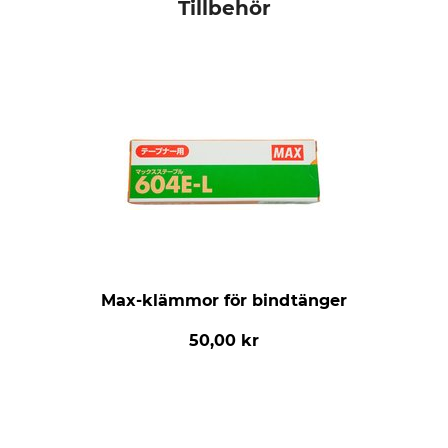
Tillbehör
Max-klämmor för bindtänger
50,00 kr