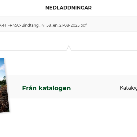
NEDLADDNINGAR
X-HT-R45C-Bindtang_141158_en_21-08-2025.pdf
Från katalogen
Katalog