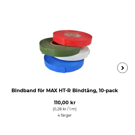
Bindband för MAX HT-R Bindtång, 10-pack
110,00 kr
(0,28 kr / 1 m)
4 färger