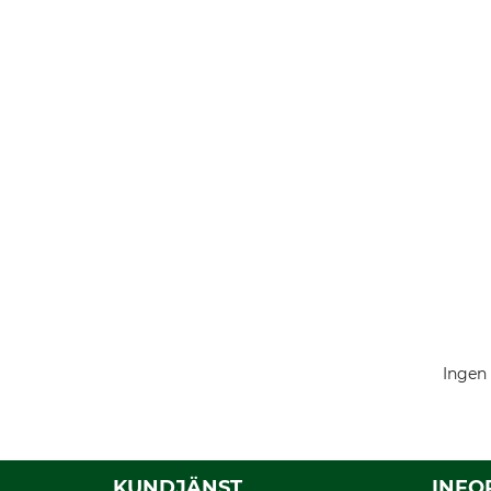
Ingen 
KUNDJÄNST
INFO