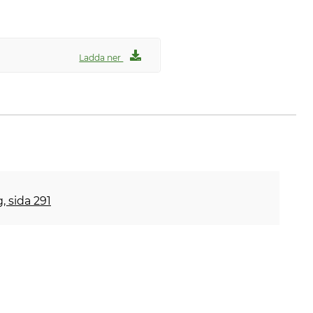
Ladda ner
, sida 291