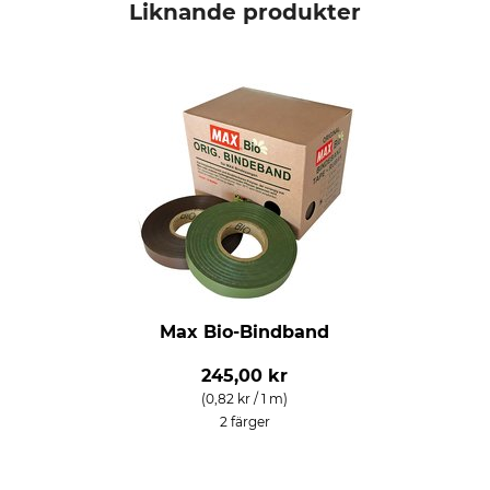
Liknande produkter
Max Bio-Bindband
245,00 kr
(0,82 kr / 1 m)
2 färger