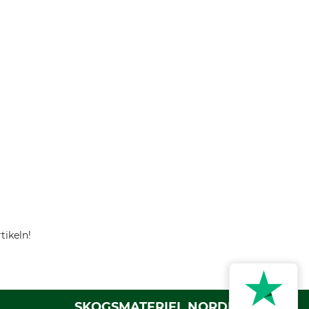
tikeln!
SKOGSMATERIEL NORDFOREST