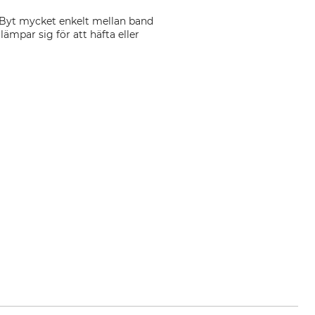
 Byt mycket enkelt mellan band
mpar sig för att häfta eller