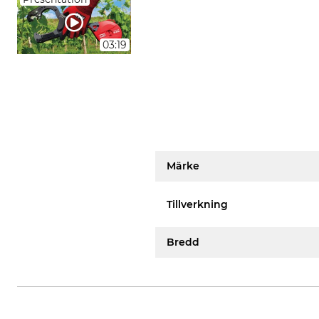
03:19
Märke
Tillverkning
Bredd