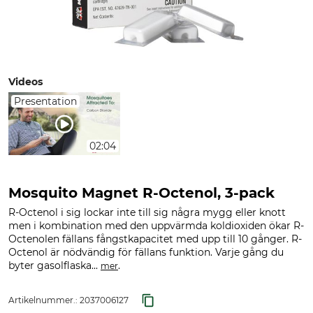
Videos
Presentation
02:04
Mosquito Magnet R-Octenol, 3-pack
R-Octenol i sig lockar inte till sig några mygg eller knott
men i kombination med den uppvärmda koldioxiden ökar R-
Octenolen fällans fångstkapacitet med upp till 10 gånger. R-
Octenol är nödvändig för fällans funktion. Varje gång du
byter gasolflaska...
.
mer
Artikelnummer.:
2037006127