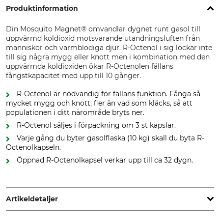
Produktinformation
Din Mosquito Magnet® omvandlar dygnet runt gasol till
uppvärmd koldioxid motsvarande utandningsluften från
människor och varmblodiga djur. R-Octenol i sig lockar inte
till sig några mygg eller knott men i kombination med den
uppvärmda koldioxiden ökar R-Octenolen fällans
fångstkapacitet med upp till 10 gånger.
R-Octenol är nödvändig för fällans funktion. Fånga så
mycket mygg och knott, fler än vad som kläcks, så att
populationen i ditt närområde bryts ner.
R-Octenol säljes i förpackning om 3 st kapslar.
Varje gång du byter gasolflaska (10 kg) skall du byta R-
Octenolkapseln.
Öppnad R-Octenolkapsel verkar upp till ca 32 dygn.
Artikeldetaljer