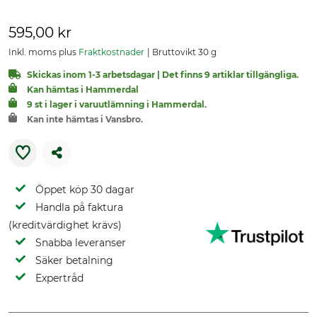
595,00 kr
Inkl. moms plus
Fraktkostnader
Bruttovikt 30 g
Skickas inom 1-3 arbetsdagar | Det finns 9 artiklar tillgängliga.
Kan hämtas i Hammerdal
9 st i lager i varuutlämning i Hammerdal.
Kan inte hämtas i Vansbro.
Öppet köp 30 dagar
Handla på faktura
(kreditvärdighet krävs)
Snabba leveranser
Säker betalning
Expertråd