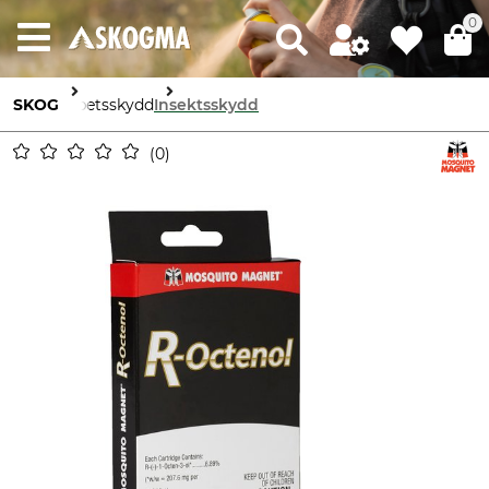
0
SKOG
Arbetsskydd
Insektsskydd
0