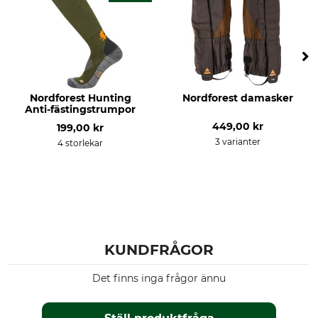
Nordforest Hunting
Nordforest damasker
Anti-fästingstrumpor
449,00 kr
199,00 kr
3 varianter
4 storlekar
KUNDFRÅGOR
Det finns inga frågor ännu