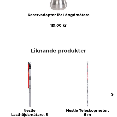
Reservadapter för Längdmätare
119,00 kr
Liknande produkter
Nestle
Nestle Teleskopmeter,
Lasthöjdsmätare, 5
5 m