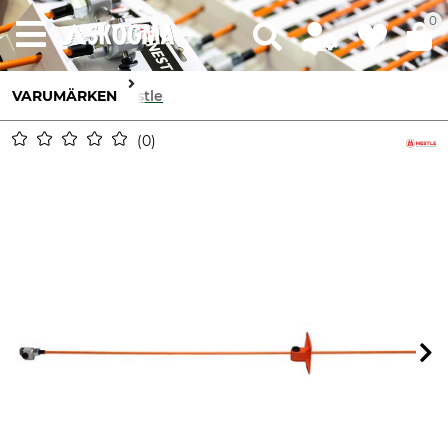
0
VARUMÄRKEN
Nestle
0