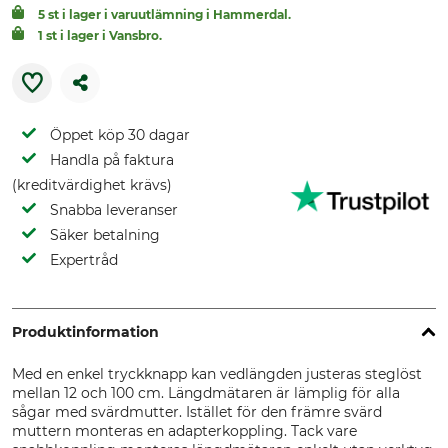
5 st i lager i varuutlämning i Hammerdal.
1 st i lager i Vansbro.
Öppet köp 30 dagar
Handla på faktura
(kreditvärdighet krävs)
Snabba leveranser
Säker betalning
Expertråd
Produktinformation
Med en enkel tryckknapp kan vedlängden justeras steglöst
mellan 12 och 100 cm. Längdmätaren är lämplig för alla
sågar med svärdmutter. Istället för den främre svärd
muttern monteras en adapterkoppling. Tack vare