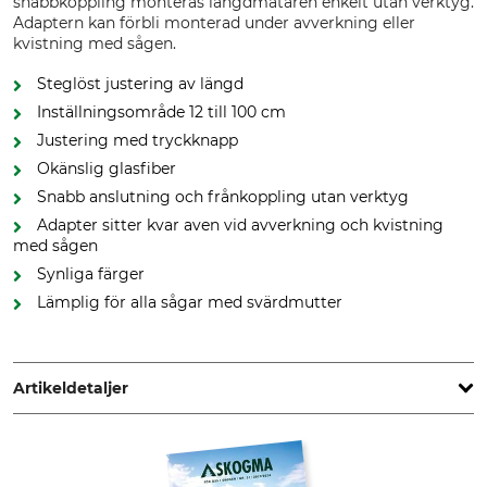
snabbkoppling monteras längdmätaren enkelt utan verktyg.
Adaptern kan förbli monterad under avverkning eller
kvistning med sågen.
Steglöst justering av längd
Inställningsområde 12 till 100 cm
Justering med tryckknapp
Okänslig glasfiber
Snabb anslutning och frånkoppling utan verktyg
Adapter sitter kvar aven vid avverkning och kvistning
med sågen
Synliga färger
Lämplig för alla sågar med svärdmutter
Artikeldetaljer
Märke
Nestle