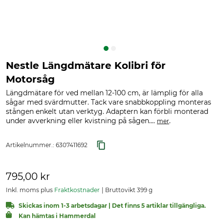
Nestle Längdmätare Kolibri för
Motorsåg
Längdmätare för ved mellan 12-100 cm, är lämplig för alla
sågar med svärdmutter. Tack vare snabbkoppling monteras
stången enkelt utan verktyg. Adaptern kan förbli monterad
under avverkning eller kvistning på sågen....
.
mer
Artikelnummer.:
6307411692
795,00 kr
Inkl. moms plus
Fraktkostnader
Bruttovikt 399 g
Skickas inom 1-3 arbetsdagar | Det finns 5 artiklar tillgängliga.
Kan hämtas i Hammerdal