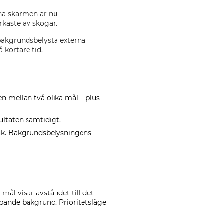
rna skärmen är nu
rkaste av skogar.
 bakgrundsbelysta externa
 kortare tid.
den mellan två olika mål – plus
ultaten samtidigt.
ruk. Bakgrundsbelysningens
mål visar avståndet till det
pande bakgrund. Prioritetsläge