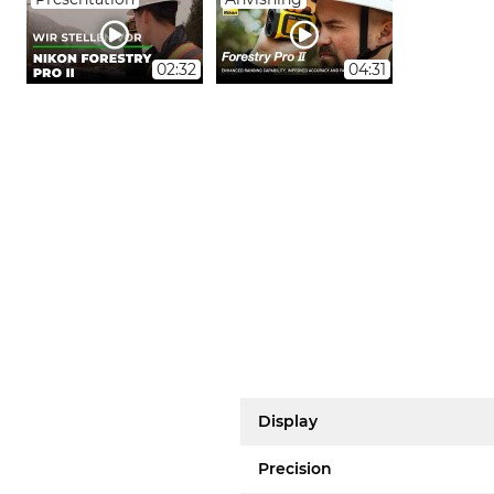
02:32
04:31
Display
Precision