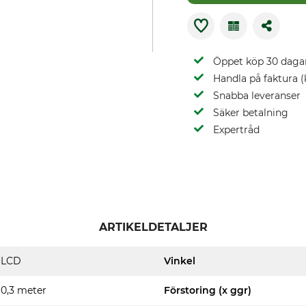
Öppet köp 30 daga
Handla på faktura (
Snabba leveranser
Säker betalning
Expertråd
ARTIKELDETALJER
LCD
Vinkel
0,3 meter
Förstoring (x ggr)