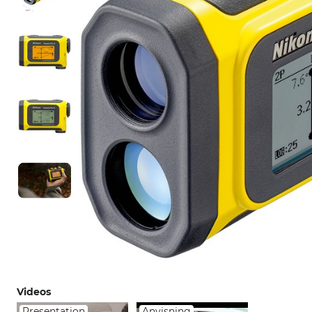
Videos
Presentation
Anvisning