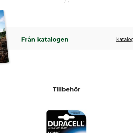
Från katalogen
Katalog
Tillbehör