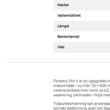
Märke
Vattentäthet
Längd
Batteriantal
Vikt
Forestry Pro II är en uppgraderi
mätområde – nu från 7,5–1 600 
interna bildskärmen inom ca 0,3 s
separering (skillnaden i höjd mel
Tvåpunktsmätning kan användas 
korrekt bedömning även om basen