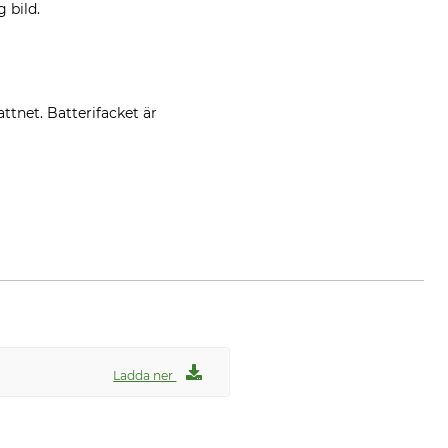
 bild.
attnet. Batterifacket är
Ladda ner