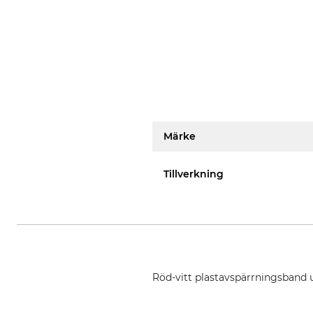
Märke
Tillverkning
Röd-vitt plastavspärrningsband 