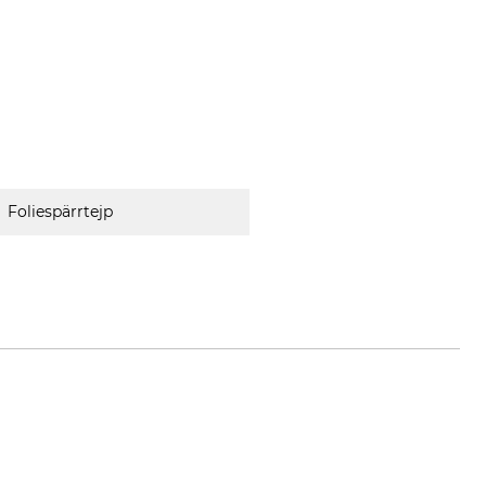
Foliespärrtejp