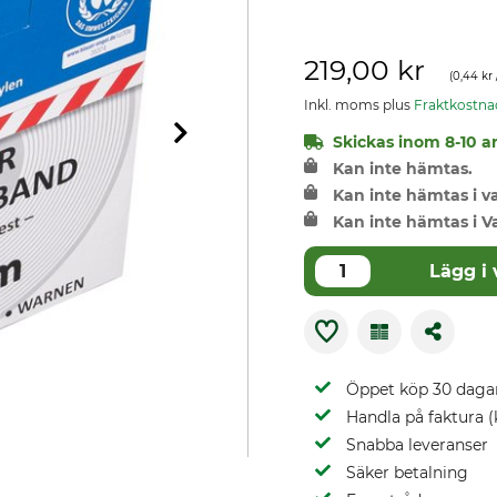
219,00 kr
(
0,44 kr
Inkl. moms plus
Fraktkostna
Skickas inom 8-10 ar
Kan inte hämtas.
Kan inte hämtas i 
Kan inte hämtas i V
Lägg i
Öppet köp 30 daga
Handla på faktura (
Snabba leveranser
Säker betalning