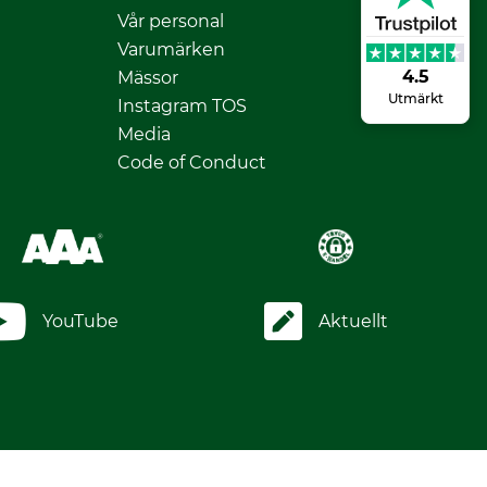
Vår personal
Varumärken
4.5
Mässor
Utmärkt
Instagram TOS
Media
Code of Conduct
YouTube
Aktuellt