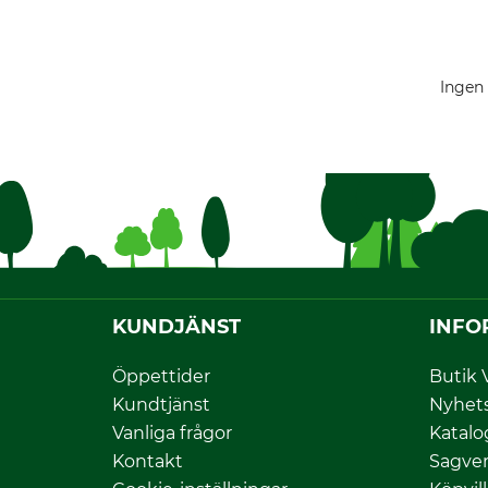
Ingen 
KUNDJÄNST
INFO
Öppettider
Butik 
Kundtjänst
Nyhet
Vanliga frågor
Katalo
Kontakt
Sagver