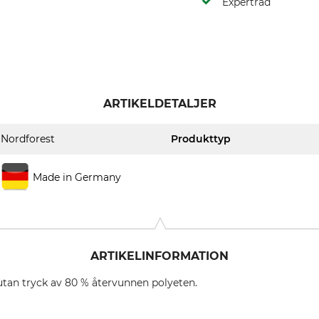
Expertråd
ARTIKELDETALJER
Nordforest
Produkttyp
Made in Germany
ARTIKELINFORMATION
utan tryck av 80 % återvunnen polyeten.