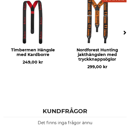
Timbermen Hängsle
Nordforest Hunting
med Kardborre
jakthängslen med
tryckknappsöglor
249,00 kr
299,00 kr
KUNDFRÅGOR
Det finns inga frågor ännu