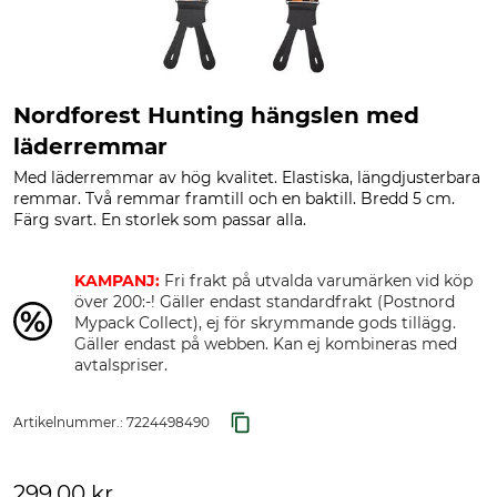
Nordforest Hunting hängslen med
läderremmar
Med läderremmar av hög kvalitet. Elastiska, längdjusterbara
remmar. Två remmar framtill och en baktill. Bredd 5 cm.
Färg svart. En storlek som passar alla.
KAMPANJ:
Fri frakt på utvalda varumärken vid köp
över 200:-! Gäller endast standardfrakt (Postnord
Mypack Collect), ej för skrymmande gods tillägg.
Gäller endast på webben. Kan ej kombineras med
avtalspriser.
Artikelnummer.:
7224498490
299,00 kr