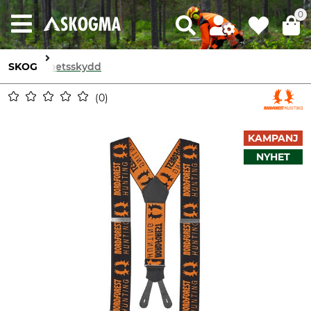
0
SKOG
Arbetsskydd
0
KAMPANJ
NYHET