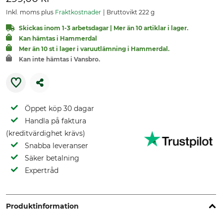
Inkl. moms plus
Fraktkostnader
Bruttovikt 222 g
Skickas inom 1-3 arbetsdagar | Mer än 10 artiklar i lager.
Kan hämtas i Hammerdal
Mer än 10 st i lager i varuutlämning i Hammerdal.
Kan inte hämtas i Vansbro.
Öppet köp 30 dagar
Handla på faktura
(kreditvärdighet krävs)
Snabba leveranser
Säker betalning
Expertråd
Produktinformation