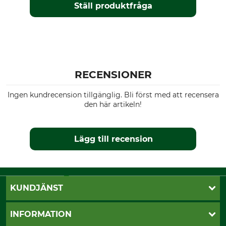
Ställ produktfråga
RECENSIONER
Ingen kundrecension tillgänglig. Bli först med att recensera
den här artikeln!
Lägg till recension
KUNDJÄNST
Öppettider
INFORMATION
Kundtjänst