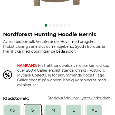
Nordforest Hunting Hoodie Bernis
Av ren biobomull. Ventilerande. Huva med dragsko.
Ribbstickning i ärmslut och midjeband. Sydd i Europa. En
framficka med öppningar på båda sidor.
KAMPANJ:
Fri frakt på utvalda varumärken vid köp
över 200:-! Gäller endast standardfrakt (Postnord
Mypack Collect), ej för skrymmande gods tillägg.
Gäller endast på webben. Kan ej kombineras med
avtalspriser.
Storleksrådgivare (ytterkläder dam)
Klädstorlek:
XS
S
M
L
XL