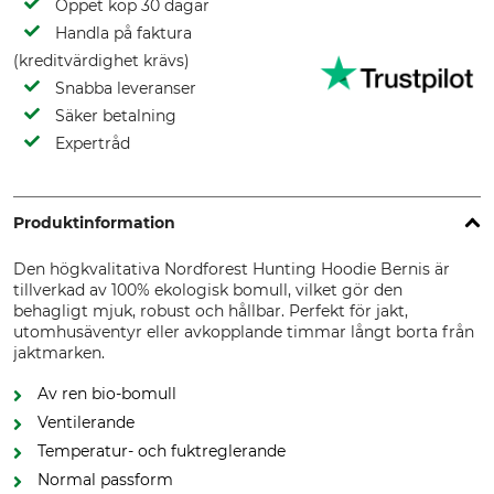
Öppet köp 30 dagar
Handla på faktura
(kreditvärdighet krävs)
Snabba leveranser
Säker betalning
Expertråd
Produktinformation
Den högkvalitativa Nordforest Hunting Hoodie Bernis är
tillverkad av 100% ekologisk bomull, vilket gör den
behagligt mjuk, robust och hållbar. Perfekt för jakt,
utomhusäventyr eller avkopplande timmar långt borta från
jaktmarken.
Av ren bio-bomull
Ventilerande
Temperatur- och fuktreglerande
Normal passform