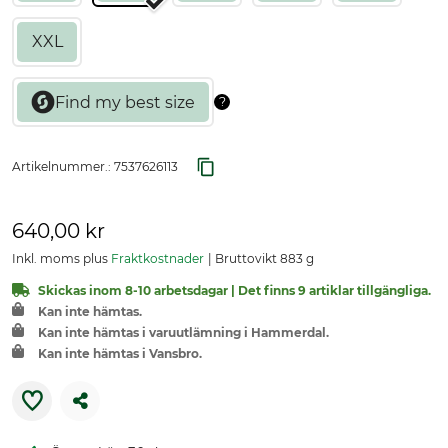
XXL
Artikelnummer.:
7537626113
640,00 kr
Inkl. moms plus
Fraktkostnader
Bruttovikt 883 g
Skickas inom 8-10 arbetsdagar | Det finns 9 artiklar tillgängliga.
Kan inte hämtas.
Kan inte hämtas i varuutlämning i Hammerdal.
Kan inte hämtas i Vansbro.