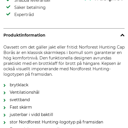
Snabba leveranser
Säker betalning
Expertråd
Produktinformation
Oavsett om det gäller jakt eller fritid: Norforest Hunting Cap
Borås är en klassisk skärmkeps i bomull som garanterar en
hög komfortnivå. Den funktionella designen avrundas
praktiskt med en brottklaff för brott på hängare. Kepsen är
också visuellt imponerande med Nordforest Hunting-
logotypen på framsidan.
brytklack
Ventilationshål
svettband
Fast skärm
justerbar i vidd baktill
stor Nordforest Hunting-logotyp på framsidan