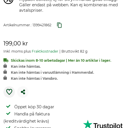
Gäller endast på webben. Kan ej kombineras med
avtalspriser.
Artikelnummer.:
1399421862
199,00 kr
Inkl. moms plus
Fraktkostnader
Bruttovikt 82 g
Skickas inom 8-10 arbetsdagar | Mer än 10 artiklar i lager.
Kan inte hämtas.
Kan inte hämtas i varuutlämning i Hammerdal.
Kan inte hämtas i Vansbro.
Öppet köp 30 dagar
Handla på faktura
(kreditvärdighet krävs)