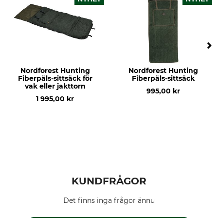
Nordforest Hunting
Nordforest Hunting
Fiberpäls-sittsäck för
Fiberpäls-sittsäck
vak eller jakttorn
995,00 kr
1 995,00 kr
KUNDFRÅGOR
Det finns inga frågor ännu