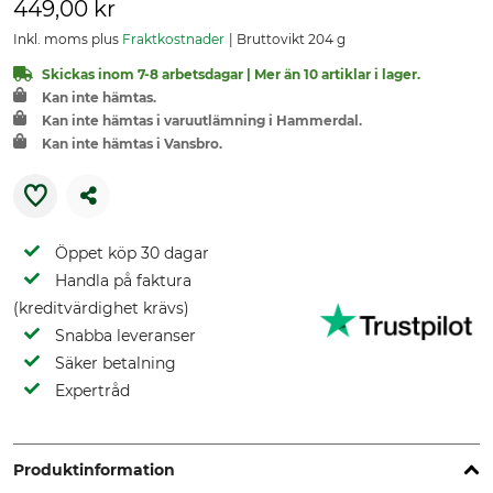
449,00 kr
Inkl. moms plus
Fraktkostnader
Bruttovikt 204 g
Skickas inom 7-8 arbetsdagar | Mer än 10 artiklar i lager.
Kan inte hämtas.
Kan inte hämtas i varuutlämning i Hammerdal.
Kan inte hämtas i Vansbro.
Öppet köp 30 dagar
Handla på faktura
(kreditvärdighet krävs)
Snabba leveranser
Säker betalning
Expertråd
Produktinformation