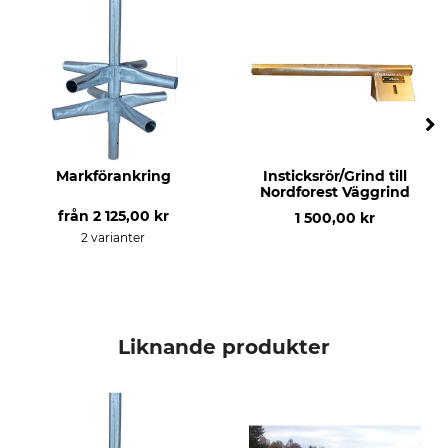
Markförankring
Insticksrör/Grind till
Nordforest Väggrind
från
2 125,00 kr
1 500,00 kr
2 varianter
Liknande produkter