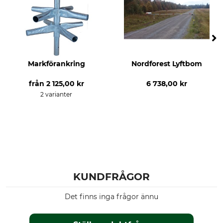
Markförankring
Nordforest Lyftbom
från
2 125,00 kr
6 738,00 kr
2 varianter
KUNDFRÅGOR
Det finns inga frågor ännu