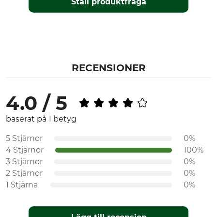
Ställ produktfråga
RECENSIONER
4.0 / 5
baserat på 1 betyg
5 Stjärnor
0%
4 Stjärnor
100%
3 Stjärnor
0%
2 Stjärnor
0%
1 Stjärna
0%