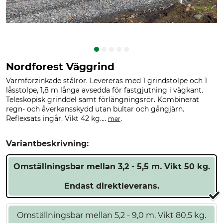
Nordforest Väggrind
Varmförzinkade stålrör. Levereras med 1 grindstolpe och 1
låsstolpe, 1,8 m långa avsedda för fastgjutning i vägkant.
Teleskopisk grinddel samt förlängningsrör. Kombinerat
regn- och åverkansskydd utan bultar och gångjärn.
Reflexsats ingår. Vikt 42 kg....
.
mer
Variantbeskrivning:
Omställningsbar mellan 3,2 - 5,5 m. Vikt 50 kg.
Endast direktleverans.
Omställningsbar mellan 5,2 - 9,0 m. Vikt 80,5 kg.