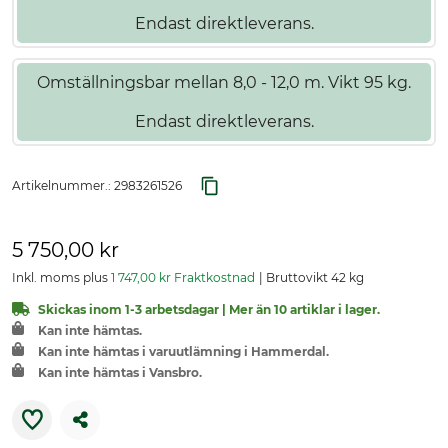
Endast direktleverans.
Omställningsbar mellan 8,0 - 12,0 m. Vikt 95 kg.
Endast direktleverans.
Artikelnummer.:
2983261526
5 750,00 kr
Inkl. moms plus
1 747,00 kr Fraktkostnad
Bruttovikt 42 kg
Skickas inom 1-3 arbetsdagar | Mer än 10 artiklar i lager.
Kan inte hämtas.
Kan inte hämtas i varuutlämning i Hammerdal.
Kan inte hämtas i Vansbro.