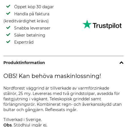
Öppet köp 30 dagar
Handla på faktura
(kreditvärdighet krävs)
Snabba leveranser
Säker betalning
Expertråd
Produktinformation
OBS! Kan behöva maskinlossning!
Nordforest väggrind är tillverkade av varmförzinkade
stålrör, 25 my. Levereras med två grindstolpar, avsedda för
fastgjutning i vägkant. Teleskopisk grinddel samt
förlängningsrör. Kombinerat regn- och åverkansskydd utan
bultar och gångjärn. Reflexsats ingår.
Tillverkad i Sverige.
Obs
. Stödhjul ingår ej.