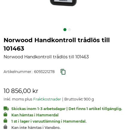
Norwood Handkontroll trådlös till
101463
Norwood Handkontroll trådlös till 101463
Artikelnummer.:
6093221278
10 856,00 kr
Inkl. moms plus
Fraktkostnader
Bruttovikt 900 g
Skickas inom 1-3 arbetsdagar | Det finns 1 artikel tillgänglig.
Kan hämtas i Hammerdal
1 st i lager i varuutlämning i Hammerdal.
Kan inte hämtas i Vansbro.