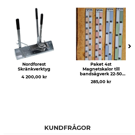
Nordforest
Paket 4st
Skränkverktyg
Magnetskalor till
bandsågverk 22-50
4 200,00 kr
mm
285,00 kr
KUNDFRÅGOR