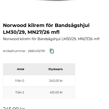
Norwood kilrem för Bandsågshjul
LM30/29, MN27/26 mfl
Norwood kilrem för Bandsågshjul LM30/29, MN27/26 mfl
Artikelnummer.:
2880492761
Antal
Styckepris
från 0
245,00 kr
från 2
410,00 kr