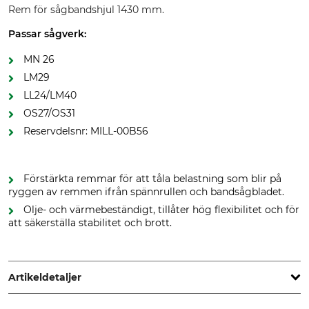
Rem för sågbandshjul 1430 mm.
Passar sågverk:
MN 26
LM29
LL24/LM40
OS27/OS31
Reservdelsnr: MILL-00B56
Förstärkta remmar för att tåla belastning som blir på
ryggen av remmen ifrån spännrullen och bandsågbladet.
Olje- och värmebeständigt, tillåter hög flexibilitet och för
att säkerställa stabilitet och brott.
Artikeldetaljer