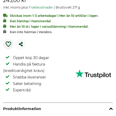
245,00 kr
Inkl. moms plus
Fraktkostnader
Bruttovikt 271 g
Skickas inom 1-3 arbetsdagar | Mer än 10 artiklar i lager.
Kan hämtas i Hammerdal
Mer än 10 st i lager i varuutlämning i Hammerdal.
Kan inte hämtas i Vansbro.
Öppet köp 30 dagar
Handla på faktura
(kreditvärdighet krävs)
Snabba leveranser
Säker betalning
Expertråd
Produktinformation