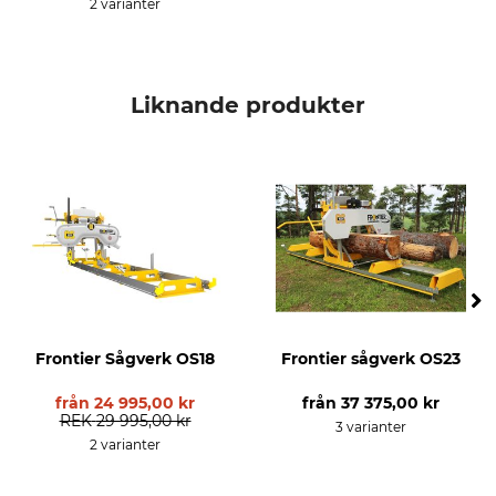
2 varianter
Liknande produkter
Frontier Sågverk OS18
Frontier sågverk OS23
från
24 995,00 kr
från
37 375,00 kr
REK
29 995,00 kr
3 varianter
2 varianter