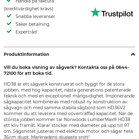
Handla på faktura
(kreditvärdighet krävs)
Snabba leveranser
Säker betalning
Expertråd
Produktinformation
Vill du boka visning av sågverk? Kontakta oss på 0644-
72100 för att boka tid.
HD38 är ett sågverk konstruerat och byggt för de stora
jobben, med hög kapacitet, nästa generations patenterade
teknik och med en exceptionell mångsidighet. Imponerande
sågkapacitet kombineras med robust ny konstruktion av
sågvagn och med samma stabila sågbord som HD36V2
kommer du att leverera med oöverträffad kapacitet. När de
största jobben kommer tar Norwoods LumberMax® HD38
ett kliv framåt. Klarar stockar med diameter på upp till 97
cm. Sågsnittet justeras med elektrisk motor och sågar hela
36cm djupt. Marknadens djupaste snitt!