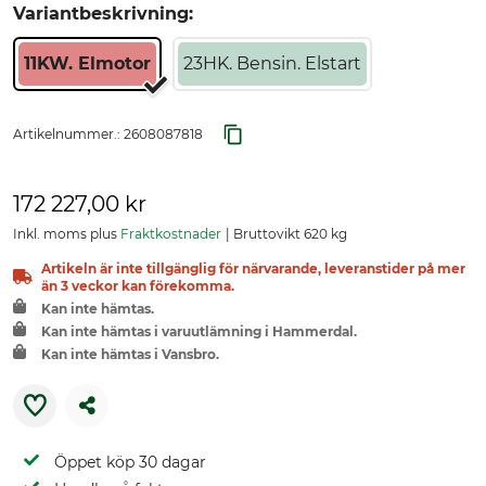
Variantbeskrivning:
11KW. Elmotor
23HK. Bensin. Elstart
Artikelnummer.:
2608087818
172 227,00 kr
Inkl. moms plus
Fraktkostnader
Bruttovikt 620 kg
Artikeln är inte tillgänglig för närvarande, leveranstider på mer
än 3 veckor kan förekomma.
Kan inte hämtas.
Kan inte hämtas i varuutlämning i Hammerdal.
Kan inte hämtas i Vansbro.
Öppet köp 30 dagar