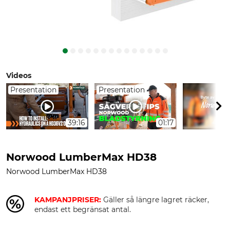
Videos
Presentation
Presentation
39:16
01:17
Norwood LumberMax HD38
Norwood LumberMax HD38
KAMPANJPRISER:
Gäller så längre lagret räcker,
endast ett begränsat antal.