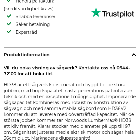
Handla på faktura
(kreditvärdighet krävs)
Snabba leveranser
Säker betalning
Expertråd
Produktinformation
Vill du boka visning av sågverk? Kontakta oss på 0644-
72100 för att boka tid.
HD38 är ett sågverk konstruerat och byggt för de stora
jobben, med hög kapacitet, nästa generations patenterade
teknik och med en exceptionell mångsidighet. Imponerande
sågkapacitet kombineras med robust ny konstruktion av
sågvagn och med samma stabila sågbord som HD36V2
kommer du att leverera med oöverträffad kapacitet. När de
största jobben kommer tar Norwoods LumberMax® HD38
ett kliv framåt. Klarar stockar med diameter på upp till 97
cm. Sågsnittet justeras med elektrisk motor och sågar hela
36cm djupt. Marknadens djupaste snitt!