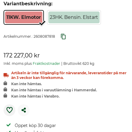
Variantbeskrivning:
11KW. Elmotor
23HK. Bensin. Elstart
Artikelnummer.:
2608087818
172 227,00 kr
Inkl. moms plus
Fraktkostnader
Bruttovikt 620 kg
Artikeln är inte tillgänglig för närvarande, leveranstider på mer
än 3 veckor kan förekomma.
Kan inte hämtas.
Kan inte hämtas i varuutlämning i Hammerdal.
Kan inte hämtas i Vansbro.
Öppet köp 30 dagar