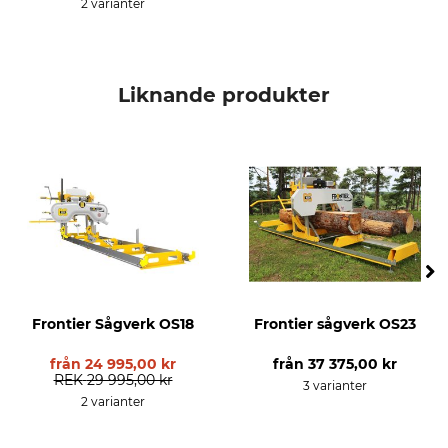
2 varianter
Liknande produkter
Frontier Sågverk OS18
Frontier sågverk OS23
från
24 995,00 kr
från
37 375,00 kr
REK
29 995,00 kr
3 varianter
2 varianter