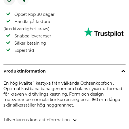
Öppet köp 30 dagar
Handla på faktura
(kreditvärdighet krävs)
Snabba leveranser
Säker betalning
Expertråd
Produktinformation
En hög kvalite´ kastyxa från välkända Ochsenkopfoch .
Optimal kastbana bana genom bra balans i yxan. utformad
för kraven vid tävlings kastning. Form och design
motsvarar de normala konkurrensreglerna. 150 mm långa
skär säkerställer hög noggrannhet.
Tillverkarens kontaktinformation