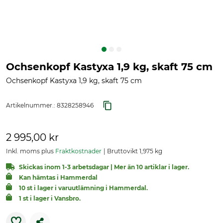
Ochsenkopf Kastyxa 1,9 kg, skaft 75 cm
Ochsenkopf Kastyxa 1,9 kg, skaft 75 cm
Artikelnummer.:
8328258946
2 995,00 kr
Inkl. moms plus
Fraktkostnader
Bruttovikt 1,975 kg
Skickas inom 1-3 arbetsdagar | Mer än 10 artiklar i lager.
Kan hämtas i Hammerdal
10 st i lager i varuutlämning i Hammerdal.
1 st i lager i Vansbro.