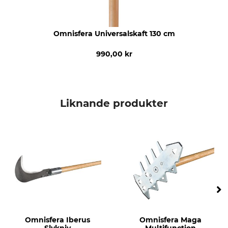
Omnisfera Universalskaft 130 cm
990,00 kr
Liknande produkter
Omnisfera Iberus
Omnisfera Maga