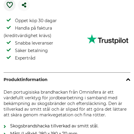
Öppet köp 30 dagar
Handla på faktura
(kreditvärdighet krävs)
Snabba leveranser
Säker betalning
Expertråd
Produktinformation
Den portugisiska brandhackan från Omnisfera är ett
värdefullt verktyg för jordbearbetning i samband med
bekämpning av skogsbränder och eftersläckning. Den är
tillverkad av smitt stål och är slipad för att göra det lättare
att skära genom markvegetation och fina rötter.
Skogsbrandshacka tillverkad av smitt stål.
Mått (LxBxH) 280 x 190 x 70 mm.