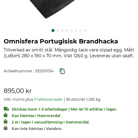
Omnisfera Portugisisk Brandhacka
Tillverkad av smitt stål. Mångsidig tack vare slipad egg. Mått
(LxBxH) 280 x 190 x 70 mm. Vikt 1260 g. Levereras utan skaft.
Artikelnummer.:
9350111314
895,00 kr
Inkl. moms plus
Fraktkostnader
Bruttovikt 1,265 kg
Skickas inom 1-3 arbetsdagar | Mer än 10 artiklar i lager.
Kan hämtas i Hammerdal
2 st i lager i varuutlämning i Hammerdal.
Kan inte hämtas i Vansbro.