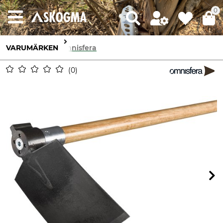
0
VARUMÄRKEN
Omnisfera
0