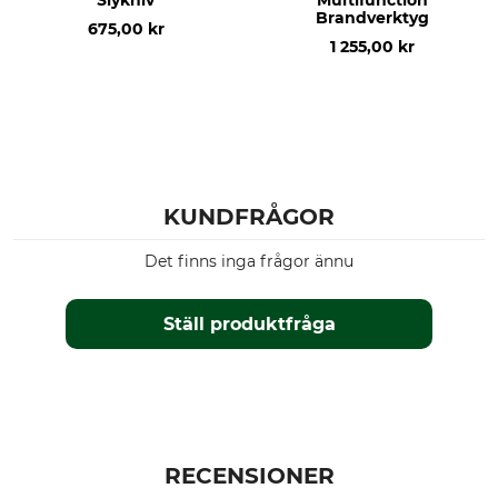
Slykniv
Multifunction
Brandverktyg
675,00 kr
1 255,00 kr
KUNDFRÅGOR
Det finns inga frågor ännu
Ställ produktfråga
RECENSIONER